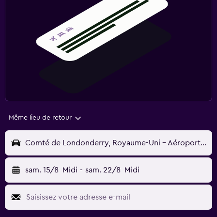
Même lieu de retour
Comté de Londonderry, Royaume-Uni - Aéroport de Derry (LDY)
sam. 15/8
Midi
-
sam. 22/8
Midi