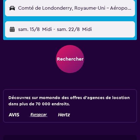
Comté de Londonderry, Royaume-Uni - Aéroport de Derry (LDY)
sam. 15/8
Midi
-
sam. 22/8
Midi
Rechercher
Découvrez sur momondo des offres d'agences de location
dans plus de 70 000 endroits.