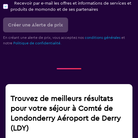
Recevoir par e-mail les offres et informations de services et
produits de momondo et de ses partenaires
Créer une Alerte de prix
En créant une alerte de prix, vous acceptez nos
conditions générales
et
notre
Politique de confidentialité.
Trouvez de meilleurs résultats
pour votre séjour à Comté de
Londonderry Aéroport de Derry
(LDY)