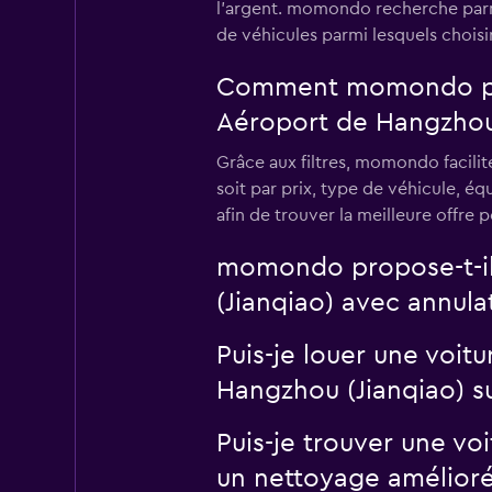
l'argent. momondo recherche parmi
de véhicules parmi lesquels choisir
Comment momondo peut-
Aéroport de Hangzhou 
Grâce aux filtres, momondo facilit
soit par prix, type de véhicule, é
afin de trouver la meilleure offre 
momondo propose-t-il 
(Jianqiao) avec annulat
Puis-je louer une voit
Hangzhou (Jianqiao) 
Puis-je trouver une vo
un nettoyage amélior