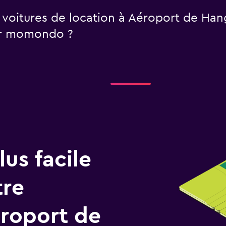
 voitures de location à Aéroport de Han
sur momondo ?
us facile
tre
roport de