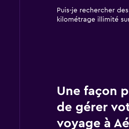
Puis-je rechercher des
kilométrage illimité 
Une façon pl
de gérer vo
voyage à Aé