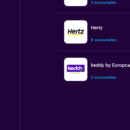
2 succursales
Hertz
5 succursales
keddy by Europca
2 succursales