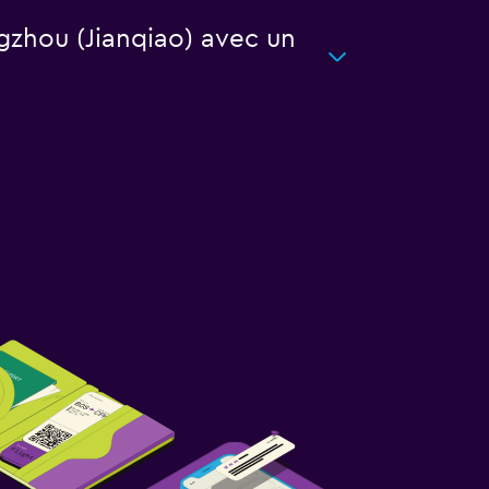
gzhou (Jianqiao) avec un