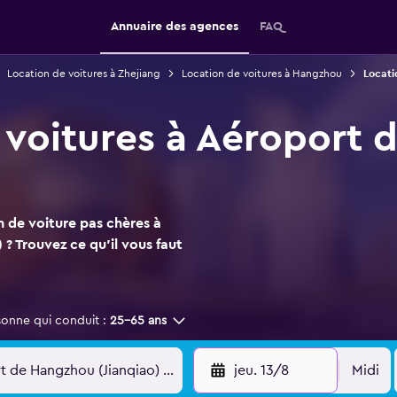
Annuaire des agences
FAQ
Location de voitures à Zhejiang
Location de voitures à Hangzhou
Locati
 voitures à Aéroport
n de voiture pas chères à
? Trouvez ce qu'il vous faut
sonne qui conduit :
25-65 ans
jeu. 13/8
Midi