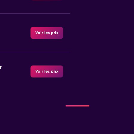
Voir les prix
r
Voir les prix