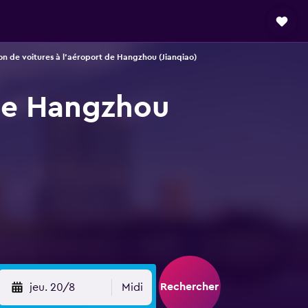
on de voitures à l'aéroport de Hangzhou (Jianqiao)
 de Hangzhou
Rechercher
jeu. 20/8
Midi