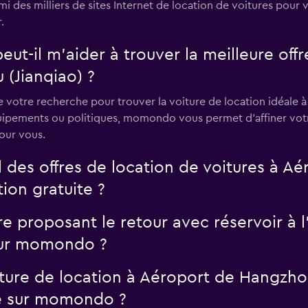
 des milliers de sites Internet de location de voitures pour 
.
il m’aider à trouver la meilleure offre
(Jianqiao) ?
e votre recherche pour trouver la voiture de location idéale
quipements ou politiques, momondo vous permet d'affiner votr
pour vous.
des offres de location de voitures à A
ion gratuite ?
ure proposant le retour avec réservoir à 
sur momondo ?
iture de location à Aéroport de Hangzho
é sur momondo ?