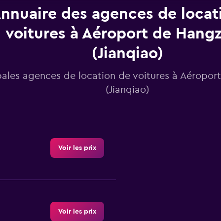
nnuaire des agences de locat
voitures à Aéroport de Hang
(Jianqiao)
pales agences de location de voitures à Aéropo
(Jianqiao)
Voir les prix
Voir les prix