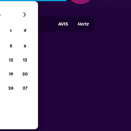
6
s
d
5
6
ope
12
13
19
20
26
27