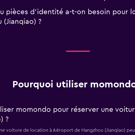
 pièces d'identité a-t-on besoin pour lo
(Jianqiao) ?
Pourquoi utiliser momondo
tiliser momondo pour réserver une voitur
) ?
e voiture de location à Aéroport de Hangzhou (Jianqiao) peu