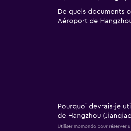
De quels documents ou
Aéroport de Hangzhou 
Pourquoi devrais-je u
de Hangzhou (Jianqiao
Utiliser momondo pour réserver un