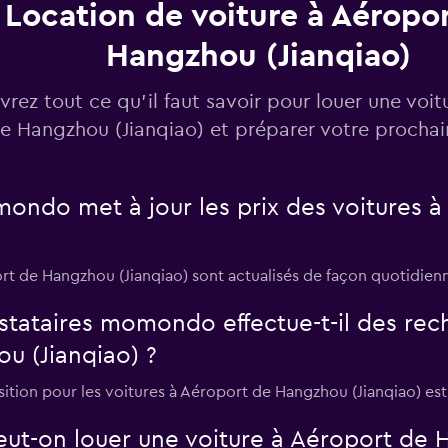
Location de voiture à Aéropo
Hangzhou (Jianqiao)
rez tout ce qu’il faut savoir pour louer une voit
e Hangzhou (Jianqiao) et préparer votre procha
ndo met à jour les prix des voitures 
ort de Hangzhou (Jianqiao) sont actualisés de façon quotidien
tataires momondo effectue-t-il des rech
u (Jianqiao) ?
ition pour les voitures à Aéroport de Hangzhou (Jianqiao) est
eut-on louer une voiture à Aéroport de 