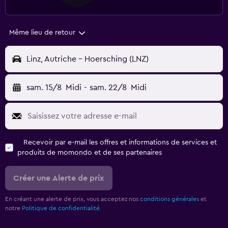
Même lieu de retour
Linz, Autriche - Hoersching (LNZ)
sam. 15/8
Midi
-
sam. 22/8
Midi
Recevoir par e-mail les offres et informations de services et
produits de momondo et de ses partenaires
Créer une Alerte de prix
En créant une alerte de prix, vous acceptez nos
conditions générales
et
notre
Politique de confidentialité.