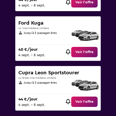
Voir l’offre
4 sept. - 8 sept.
Ford Kuga
ou Intermédiaire similaire
Jusqu’à 5 passager·ères
40 €/jour
Voir l’offre
4 sept. - 8 sept.
Cupra Leon Sportstourer
ou Break intermédiaire similaire
Jusqu’à 5 passager·ères
44 €/jour
Voir l’offre
4 sept. - 8 sept.