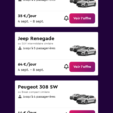
35 €/jour
Voir l’offre
4 sept. - 8 sept.
Jeep Renegade
ou SUV intermédiaire similaire
Jusqu’à 5 passager·ères
64 €/jour
Voir l’offre
4 sept. - 8 sept.
Peugeot 308 SW
ou Break compact similaire
Jusqu’à 4 passager·ères
44 €/jour