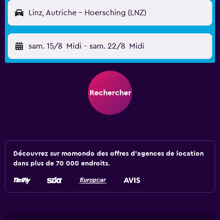
Linz, Autriche - Hoersching (LNZ)
sam. 15/8
Midi
-
sam. 22/8
Midi
Rechercher
Découvrez sur momondo des offres d'agences de location
dans plus de 70 000 endroits.