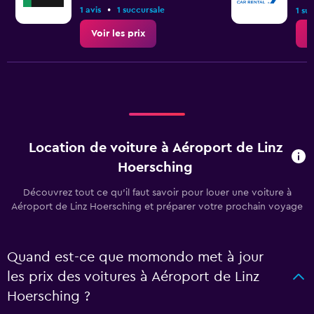
•
1 avis
1 succursale
1 su
Voir les prix
V
Location de voiture à Aéroport de Linz
Hoersching
Découvrez tout ce qu’il faut savoir pour louer une voiture à
Aéroport de Linz Hoersching et préparer votre prochain voyage
Quand est-ce que momondo met à jour
les prix des voitures à Aéroport de Linz
Hoersching ?