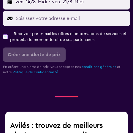
ven. 14/8
Midi
-
ven. 21/8
Midi
Recevoir par e-mail les offres et informations de services et
produits de momondo et de ses partenaires
Créer une Alerte de prix
En créant une alerte de prix, vous acceptez nos
conditions générales
et
notre
Politique de confidentialité.
Avilés : trouvez de meilleurs