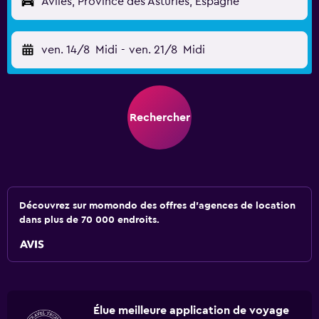
Avilés, Province des Asturies, Espagne
ven. 14/8
Midi
-
ven. 21/8
Midi
Rechercher
Découvrez sur momondo des offres d'agences de location
dans plus de 70 000 endroits.
Élue meilleure application de voyage