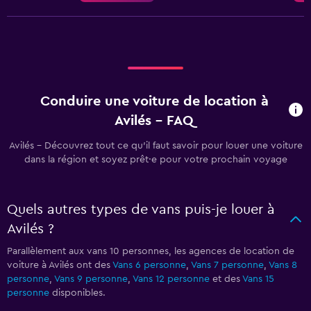
Conduire une voiture de location à
Avilés - FAQ
Avilés - Découvrez tout ce qu’il faut savoir pour louer une voiture
dans la région et soyez prêt·e pour votre prochain voyage
Quels autres types de vans puis-je louer à
Avilés ?
Parallèlement aux vans 10 personnes, les agences de location de
voiture à Avilés ont des
Vans 6 personne
,
Vans 7 personne
,
Vans 8
personne
,
Vans 9 personne
,
Vans 12 personne
et des
Vans 15
personne
disponibles.