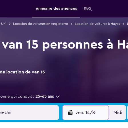
Annuaire des agences
FAQ
-Uni
Location de voitures en Angleterre
Location de voitures à Hayes
 van 15 personnes à H
e location de van 15
sonne qui conduit :
25-65 ans
ven. 14/8
Midi