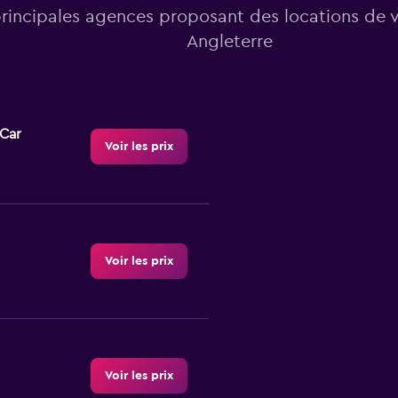
principales agences proposant des locations de 
Angleterre
-Car
Voir les prix
Voir les prix
Voir les prix