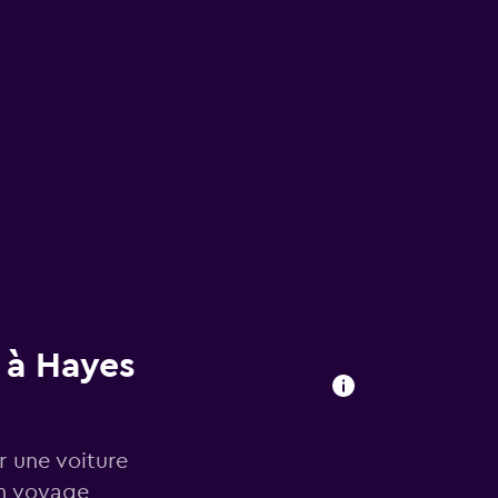
 à Hayes
r une voiture
in voyage