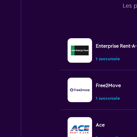
Les 
Enterprise Rent-A
1 succursale
Free2Move
1 succursale
Ace