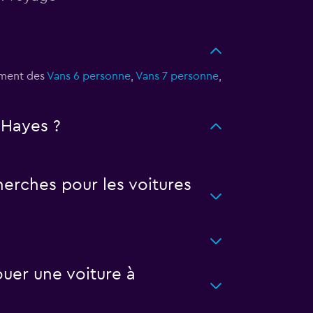
ement des
Vans 6 personne
,
Vans 7 personne
,
 Hayes ?
erches pour les voitures
uer une voiture à