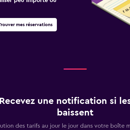
iliser peu importe où
Trouver mes réservations
Recevez une notification si les
baissent
lution des tarifs au jour le jour dans votre boîte 