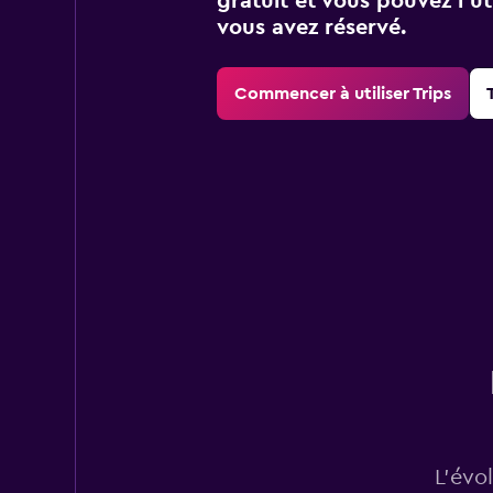
gratuit et vous pouvez l’ut
vous avez réservé.
Commencer à utiliser Trips
L’évo