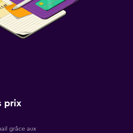
 prix
mail grâce aux