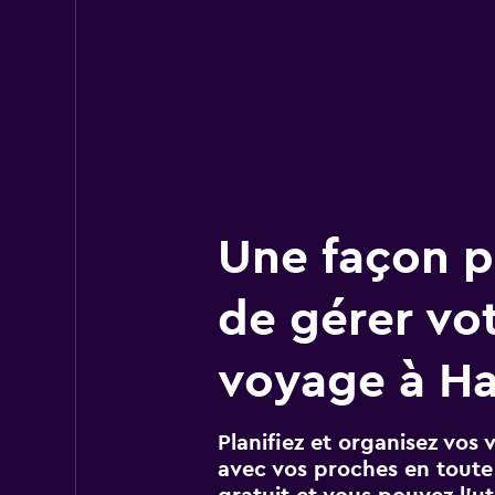
Une façon pl
de gérer vo
voyage à H
Planifiez et organisez vos 
avec vos proches en toute s