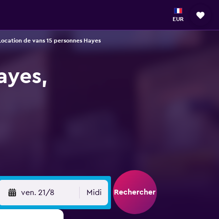
EUR
Location de vans 15 personnes Hayes
ayes,
Rechercher
ven. 21/8
Midi