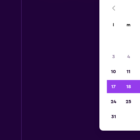
l
m
3
4
10
11
17
18
24
25
31
Rép