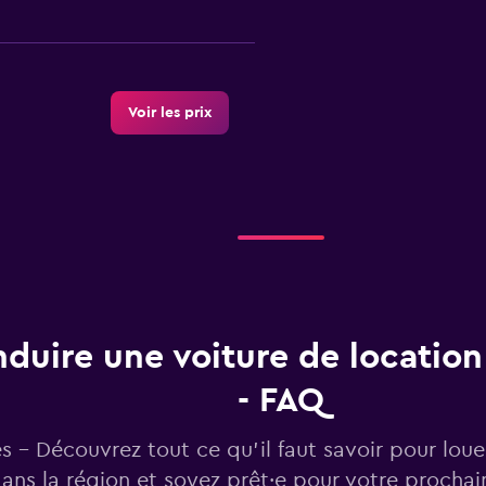
Voir les prix
ce
Voir les prix
duire une voiture de location
- FAQ
Voir les prix
s - Découvrez tout ce qu’il faut savoir pour loue
ans la région et soyez prêt·e pour votre procha