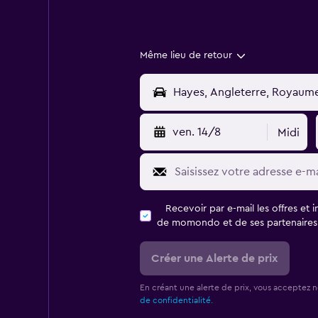
Même lieu de retour
ven. 14/8
Midi
Recevoir par e-mail les offres et 
de momondo et de ses partenaires
Créer une Alerte de prix
En créant une alerte de prix, vous acceptez 
de confidentialité.