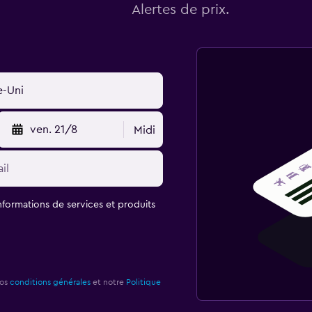
Alertes de prix.
ven. 21/8
Midi
informations de services et produits
nos
conditions générales
et notre
Politique