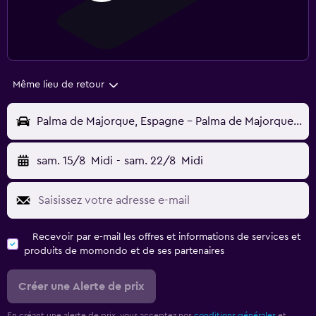
Même lieu de retour
Palma de Majorque, Espagne - Palma de Majorque (PMI)
sam. 15/8
Midi
-
sam. 22/8
Midi
Recevoir par e-mail les offres et informations de services et
produits de momondo et de ses partenaires
Créer une Alerte de prix
En créant une alerte de prix, vous acceptez nos
conditions générales
et