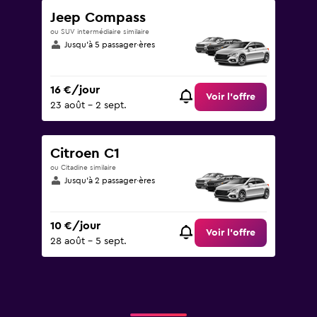
Jeep Compass
ou SUV intermédiaire similaire
Jusqu’à 5 passager·ères
16 €/jour
Voir l’offre
23 août - 2 sept.
Citroen C1
ou Citadine similaire
Jusqu’à 2 passager·ères
10 €/jour
Voir l’offre
28 août - 5 sept.