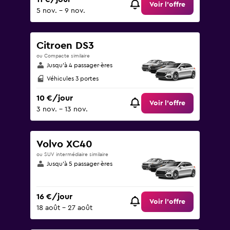
Voir l’offre
5 nov. - 9 nov.
Citroen DS3
ou Compacte similaire
Jusqu’à 4 passager·ères
Véhicules 3 portes
10 €/jour
Voir l’offre
3 nov. - 13 nov.
Volvo XC40
ou SUV intermédiaire similaire
Jusqu’à 5 passager·ères
16 €/jour
Voir l’offre
18 août - 27 août