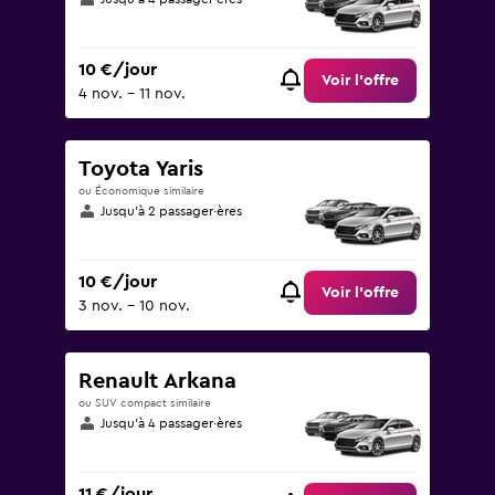
10 €/jour
Voir l’offre
4 nov. - 11 nov.
Toyota Yaris
ou Économique similaire
Jusqu’à 2 passager·ères
10 €/jour
Voir l’offre
3 nov. - 10 nov.
Renault Arkana
ou SUV compact similaire
Jusqu’à 4 passager·ères
11 €/jour