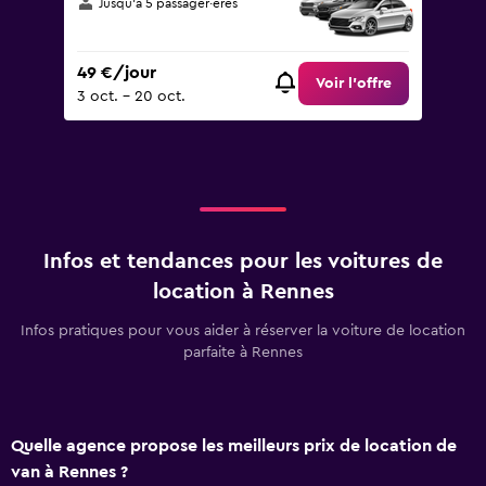
Jusqu’à 5 passager·ères
49 €/jour
Voir l’offre
3 oct. - 20 oct.
Infos et tendances pour les voitures de
location à Rennes
Infos pratiques pour vous aider à réserver la voiture de location
parfaite à Rennes
Quelle agence propose les meilleurs prix de location de
van à Rennes ?