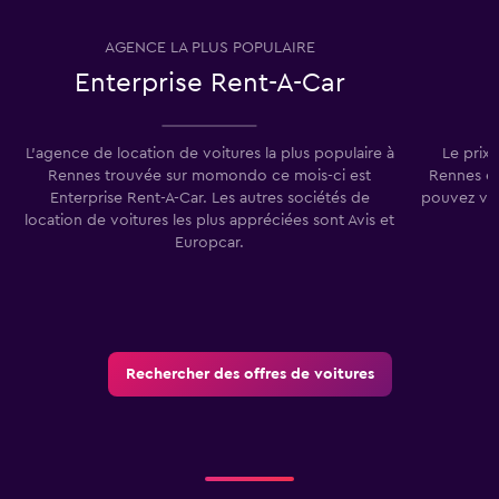
AGENCE LA PLUS POPULAIRE
O
Enterprise Rent-A-Car
L'agence de location de voitures la plus populaire à
Le prix
Rennes trouvée sur momondo ce mois-ci est
Rennes es
Enterprise Rent-A-Car. Les autres sociétés de
pouvez vou
location de voitures les plus appréciées sont Avis et
Europcar.
Rechercher des offres de voitures