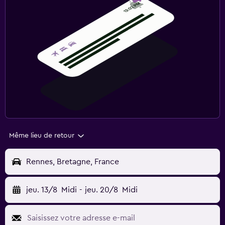
Même lieu de retour
Rennes, Bretagne, France
jeu. 13/8
Midi
-
jeu. 20/8
Midi