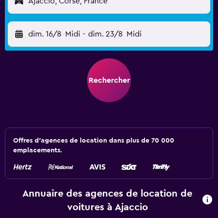
Ajaccio, Corse, France
dim. 16/8
Midi
-
dim. 23/8
Midi
Rechercher
Offres d’agences de location dans plus de 70 000
emplacements.
Annuaire des agences de location de
voitures à Ajaccio