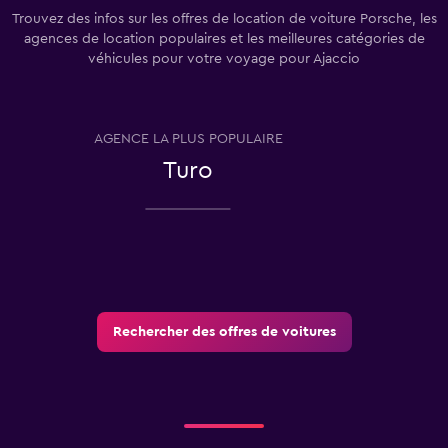
Trouvez des infos sur les offres de location de voiture Porsche, les
agences de location populaires et les meilleures catégories de
véhicules pour votre voyage pour Ajaccio
AGENCE LA PLUS POPULAIRE
T
Turo
Rechercher des offres de voitures