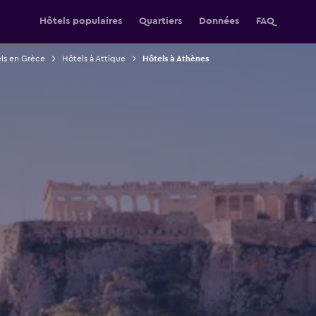
Hôtels populaires
Quartiers
Données
FAQ
ls en Grèce
Hôtels à Attique
Hôtels à Athènes