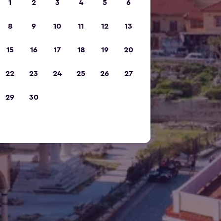
1
2
3
4
5
6
8
9
10
11
12
13
15
16
17
18
19
20
22
23
24
25
26
27
29
30