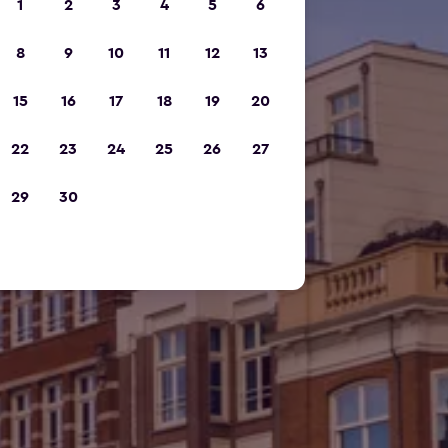
1
2
3
4
5
6
8
9
10
11
12
13
15
16
17
18
19
20
22
23
24
25
26
27
29
30