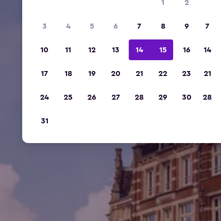
1
2
3
4
5
6
7
8
9
7
10
11
12
13
14
15
16
14
17
18
19
20
21
22
23
21
24
25
26
27
28
29
30
28
31