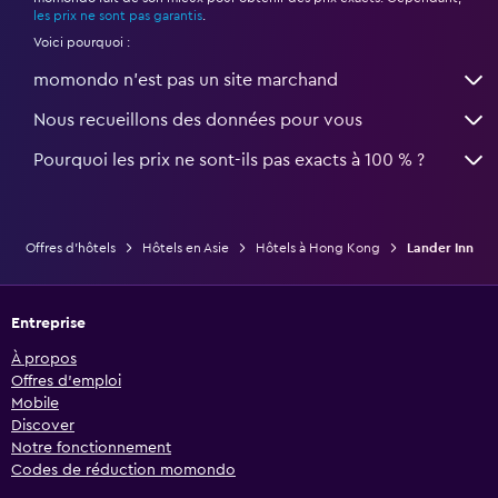
les prix ne sont pas garantis
.
Voici pourquoi :
momondo n'est pas un site marchand
Nous recueillons des données pour vous
Pourquoi les prix ne sont-ils pas exacts à 100 % ?
Offres d’hôtels
Hôtels en Asie
Hôtels à Hong Kong
Lander Inn
Entreprise
À propos
Offres d’emploi
Mobile
Discover
Notre fonctionnement
Codes de réduction momondo