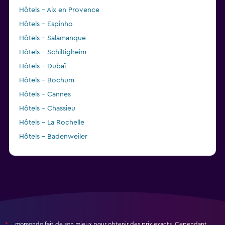
Hôtels - Aix en Provence
Hôtels - Espinho
Hôtels - Salamanque
Hôtels - Schiltigheim
Hôtels - Dubaï
Hôtels - Bochum
Hôtels - Cannes
Hôtels - Chassieu
Hôtels - La Rochelle
Hôtels - Badenweiler
Hôtels - Poprad Tatry
momondo fait de son mieux pour obtenir des prix exacts. Cependant,
*