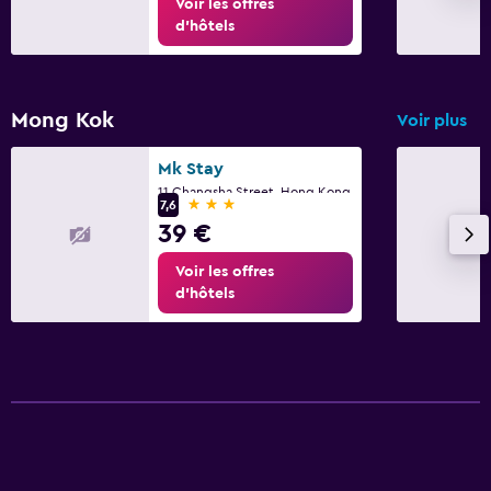
Voir les offres
d’hôtels
Mong Kok
Voir plus
Mk Stay
11 Changsha Street, Hong Kong
3 étoiles
7,6
39 €
Voir les offres
d’hôtels