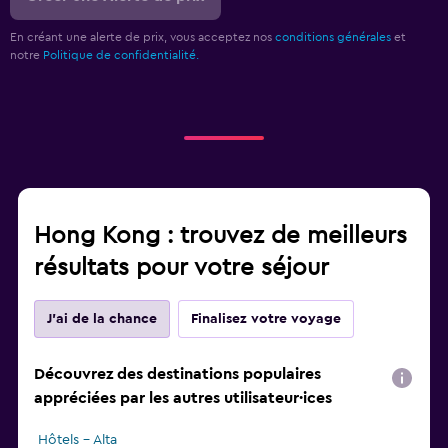
En créant une alerte de prix, vous acceptez nos
conditions générales
et
notre
Politique de confidentialité.
Hong Kong : trouvez de meilleurs
résultats pour votre séjour
J'ai de la chance
Finalisez votre voyage
Découvrez des destinations populaires
appréciées par les autres utilisateur·ices
Hôtels - Alta