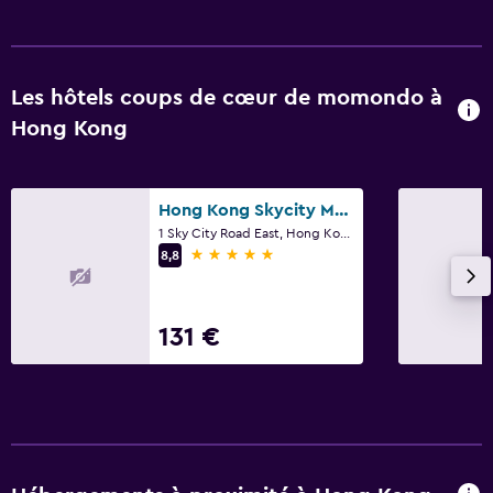
Les hôtels coups de cœur de momondo à
Hong Kong
Hong Kong Skycity Marriott Hotel
1 Sky City Road East, Hong Kong
5 étoiles
8,8
131 €