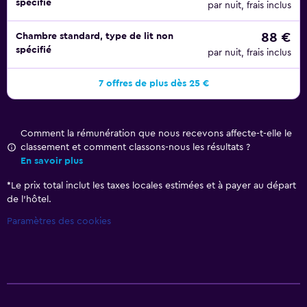
spécifié
par nuit, frais inclus
88 €
Chambre standard, type de lit non
spécifié
par nuit, frais inclus
7 offres de plus dès 25 €
Comment la rémunération que nous recevons affecte-t-elle le
classement et comment classons-nous les résultats ?
En savoir plus
*
Le prix total inclut les taxes locales estimées et à payer au départ
de l’hôtel.
Paramètres des cookies