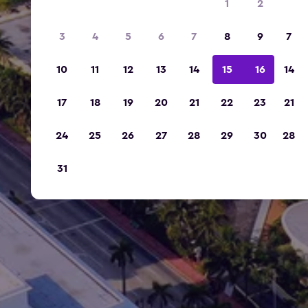
1
2
3
4
5
6
7
8
9
7
10
11
12
13
14
15
16
14
17
18
19
20
21
22
23
21
24
25
26
27
28
29
30
28
31