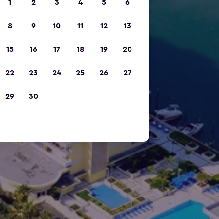
1
2
3
4
5
6
8
9
10
11
12
13
15
16
17
18
19
20
22
23
24
25
26
27
29
30