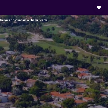
berges de jeunesse à Miami Beach