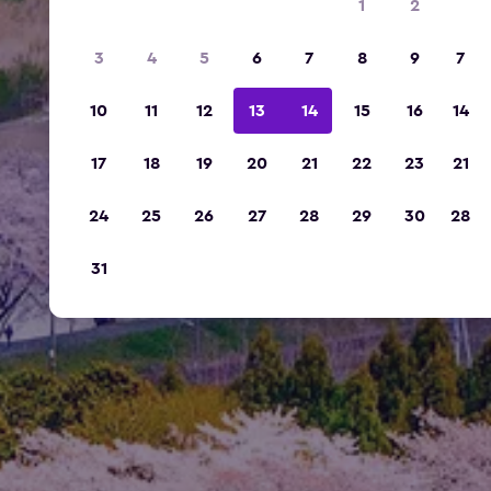
1
2
3
4
5
6
7
8
9
7
10
11
12
13
14
15
16
14
17
18
19
20
21
22
23
21
24
25
26
27
28
29
30
28
31