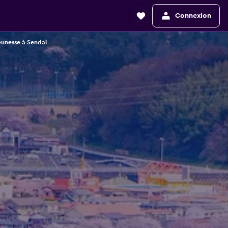
Connexion
eunesse à Sendai