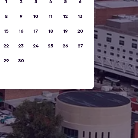
1
2
3
4
5
6
8
9
10
11
12
13
15
16
17
18
19
20
22
23
24
25
26
27
29
30