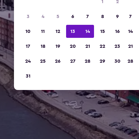
1
2
3
4
5
6
7
8
9
7
10
11
12
13
14
15
16
14
17
18
19
20
21
22
23
21
24
25
26
27
28
29
30
28
31