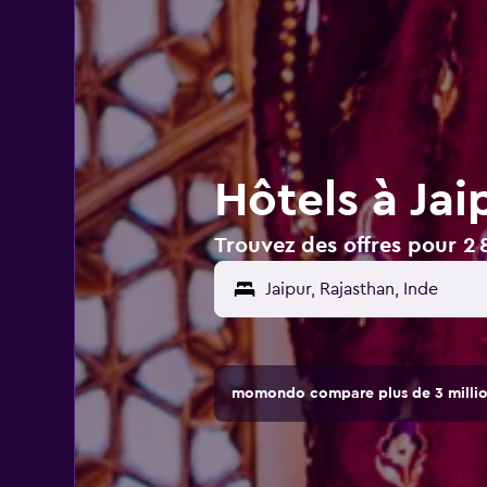
Hôtels à Jai
Trouvez des offres pour 2 8
momondo compare plus de 3 million