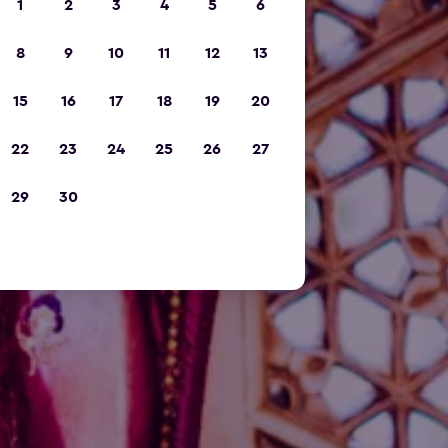
1
2
3
4
5
6
8
9
10
11
12
13
15
16
17
18
19
20
22
23
24
25
26
27
29
30