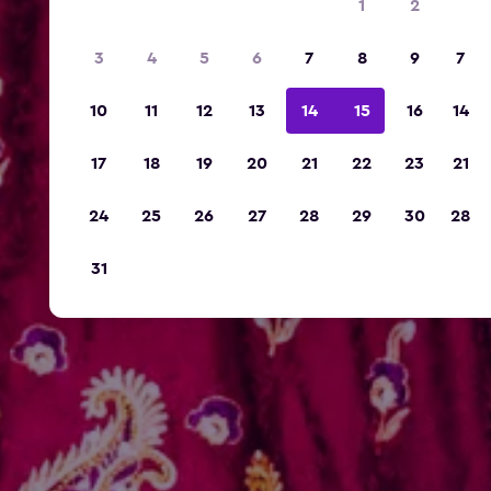
1
2
3
4
5
6
7
8
9
7
10
11
12
13
14
15
16
14
17
18
19
20
21
22
23
21
24
25
26
27
28
29
30
28
31