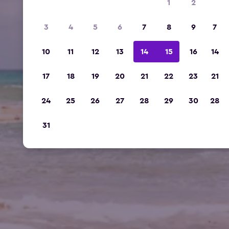
1
2
3
4
5
6
7
8
9
7
10
11
12
13
14
15
16
14
17
18
19
20
21
22
23
21
24
25
26
27
28
29
30
28
31