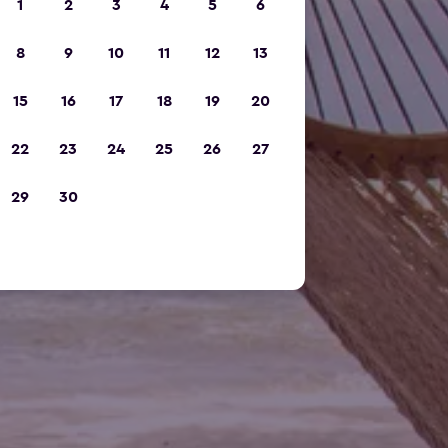
1
2
3
4
5
6
8
9
10
11
12
13
15
16
17
18
19
20
22
23
24
25
26
27
29
30