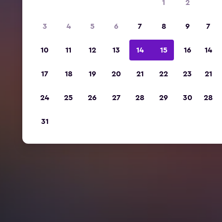
1
2
3
4
5
6
7
8
9
7
10
11
12
13
14
15
16
14
17
18
19
20
21
22
23
21
24
25
26
27
28
29
30
28
31