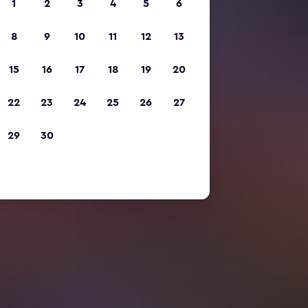
1
2
3
4
5
6
8
9
10
11
12
13
15
16
17
18
19
20
22
23
24
25
26
27
29
30