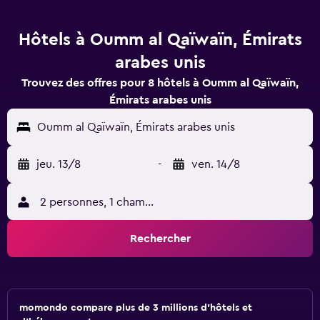
Hôtels à Oumm al Qaïwaïn, Émirats
arabes unis
Trouvez des offres pour 8 hôtels à Oumm al Qaïwaïn,
Émirats arabes unis
Oumm al Qaïwaïn, Émirats arabes unis
jeu. 13/8
-
ven. 14/8
2 personnes, 1 chambre
Rechercher
momondo compare plus de 3 millions d'hôtels et