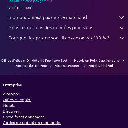
les prix ne sont pas garantis
.
Voici pourquoi :
momondo n'est pas un site marchand
Nous recueillons des données pour vous
Pourquoi les prix ne sont-ils pas exacts à 100 % ?
Offres d’hôtels
Hôtels à Pacifique Sud
Hôtels en Polynésie française
Hôtels à Îles du Vent
Hôtels à Papeete
Hotel Tahiti Nui
Entreprise
À propos
Offres d’emploi
Mobile
Discover
Notre fonctionnement
Codes de réduction momondo