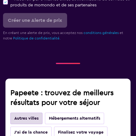
produits de momondo et de ses partenaires
Créer une Alerte de prix
En créant une alerte de prix, vous acceptez nos
conditions générales
et
notre
Politique de confidentialité.
Papeete : trouvez de meilleurs
résultats pour votre séjour
Autres villes
Hébergements alternatifs
J'ai de la chance
Finalisez votre voyage