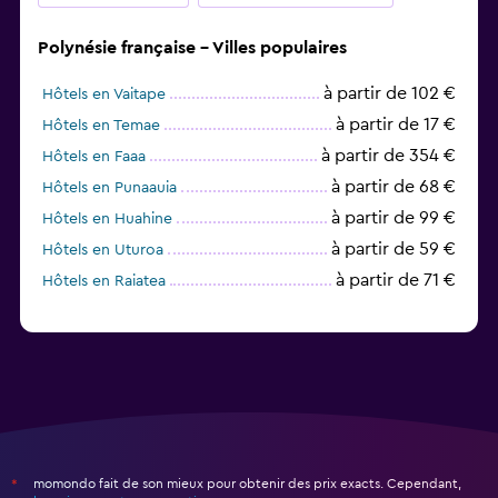
Polynésie française - Villes populaires
à partir de 102 €
Hôtels en Vaitape
à partir de 17 €
Hôtels en Temae
à partir de 354 €
Hôtels en Faaa
à partir de 68 €
Hôtels en Punaauia
à partir de 99 €
Hôtels en Huahine
à partir de 59 €
Hôtels en Uturoa
à partir de 71 €
Hôtels en Raiatea
momondo fait de son mieux pour obtenir des prix exacts. Cependant,
*