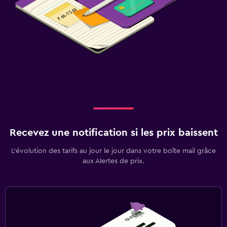
Famille
Baby-sitting ou garderie
Lit bébé
Salle de sport
Cours de sport
Salle de sport
Recevez une notification si les prix baissent
L’évolution des tarifs au jour le jour dans votre boîte mail grâce
aux Alertes de prix.