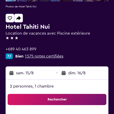
Photos de Hotel Tahiti Nui
Hotel Tahiti Nui
Location de vacances avec Piscine extérieure
3 étoiles
+689 40 463 899
Bien
1 575 notes certifiées
7,1
sam. 15/8
-
dim. 16/8
2 personnes, 1 chambre
Rechercher