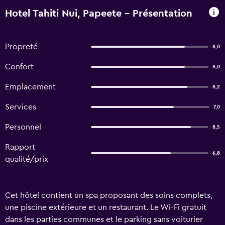
Hotel Tahiti Nui, Papeete - Présentation
Propreté
8,0
Confort
8,0
Emplacement
8,2
Services
7,0
Personnel
8,5
Rapport
6,8
qualité/prix
Cet hôtel contient un spa proposant des soins complets,
une piscine extérieure et un restaurant. Le Wi-Fi gratuit
dans les parties communes et le parking sans voiturier