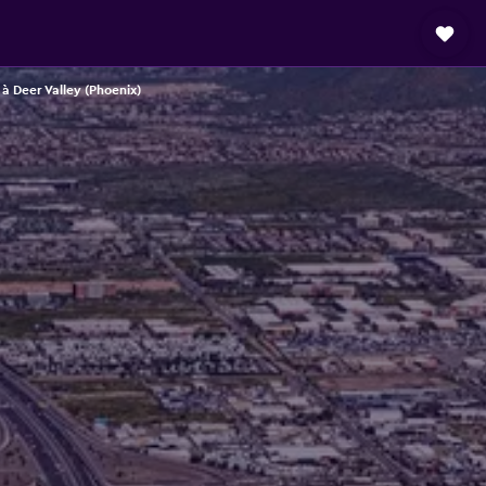
 à Deer Valley (Phoenix)