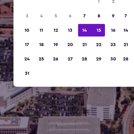
1
2
3
4
5
6
7
8
9
7
10
11
12
13
14
15
16
14
17
18
19
20
21
22
23
21
24
25
26
27
28
29
30
28
31