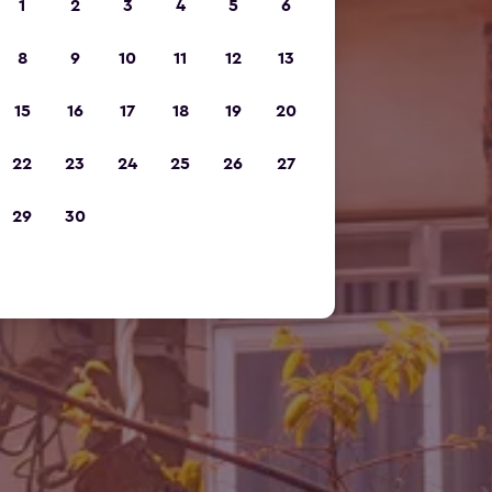
1
2
3
4
5
6
8
9
10
11
12
13
15
16
17
18
19
20
22
23
24
25
26
27
29
30