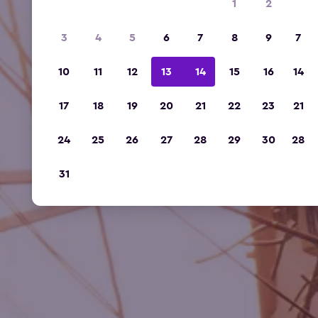
1
2
3
4
5
6
7
8
9
7
10
11
12
13
14
15
16
14
17
18
19
20
21
22
23
21
24
25
26
27
28
29
30
28
31