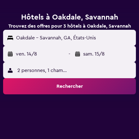
Hôtels à Oakdale, Savannah
Trouvez des offres pour 3 hôtels à Oakdale, Savannah
Oakdale - Savannah, GA, États-Unis
ven. 14/8
-
sam. 15/8
2 personnes, 1 chambre
Rechercher