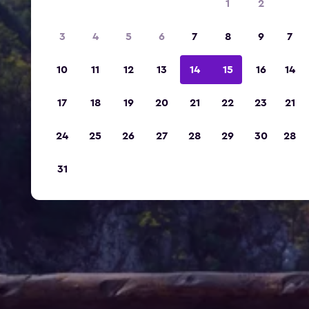
1
2
3
4
5
6
7
8
9
7
10
11
12
13
14
15
16
14
17
18
19
20
21
22
23
21
24
25
26
27
28
29
30
28
31