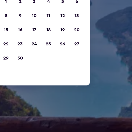
1
2
3
4
5
6
8
9
10
11
12
13
15
16
17
18
19
20
22
23
24
25
26
27
29
30