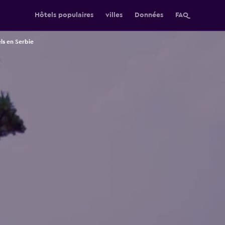
Hôtels populaires
villes
Données
FAQ
ls en Serbie