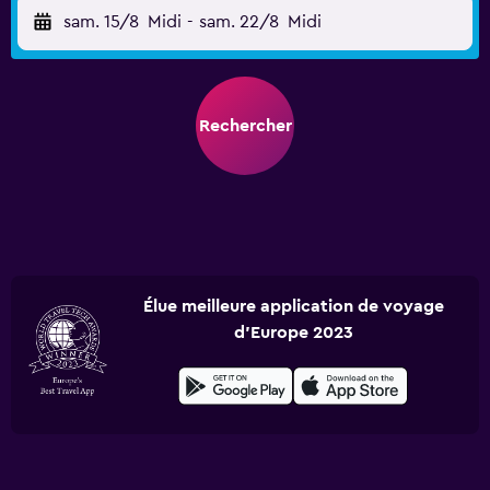
sam. 15/8
Midi
-
sam. 22/8
Midi
Rechercher
Élue meilleure application de voyage
d'Europe 2023