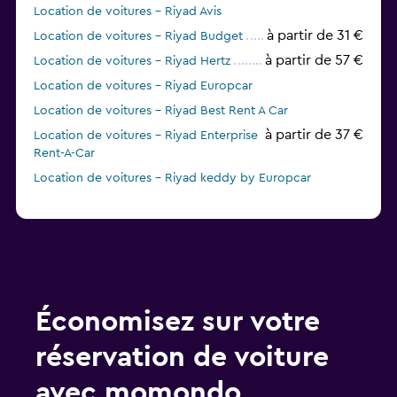
Location de voitures - Riyad Avis
à partir de 31 €
Location de voitures - Riyad Budget
à partir de 57 €
Location de voitures - Riyad Hertz
Location de voitures - Riyad Europcar
Location de voitures - Riyad Best Rent A Car
à partir de 37 €
Location de voitures - Riyad Enterprise
Rent-A-Car
Location de voitures - Riyad keddy by Europcar
Économisez sur votre
réservation de voiture
avec momondo