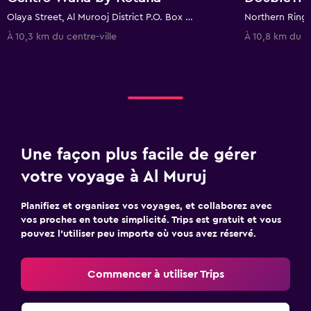
Olaya Street, Al Murooj District P.O. Box 103617 Riyadh, Riyad, Arabie saoudite
À 10,3 km du centre-ville
À 10,8 km du ce
Une façon plus facile de gérer
votre voyage à Al Muruj
Planifiez et organisez vos voyages, et collaborez avec
vos proches en toute simplicité. Trips est gratuit et vous
pouvez l’utiliser peu importe où vous avez réservé.
Commencer à utiliser Trips