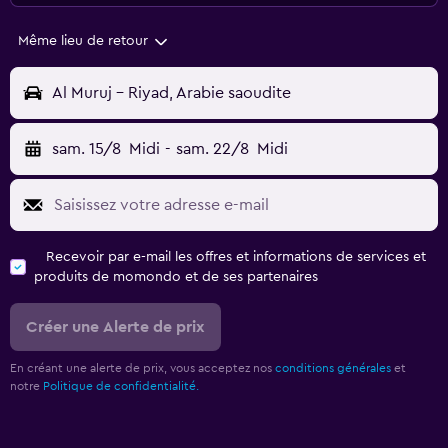
Même lieu de retour
Al Muruj - Riyad, Arabie saoudite
sam. 15/8
Midi
-
sam. 22/8
Midi
Recevoir par e-mail les offres et informations de services et
produits de momondo et de ses partenaires
Créer une Alerte de prix
En créant une alerte de prix, vous acceptez nos
conditions générales
et
notre
Politique de confidentialité.