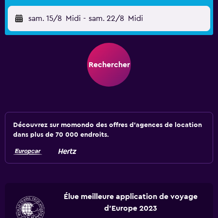
sam. 15/8
Midi
-
sam. 22/8
Midi
Rechercher
Découvrez sur momondo des offres d'agences de location
dans plus de 70 000 endroits.
Élue meilleure application de voyage
d'Europe 2023