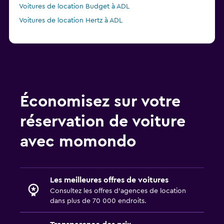
Voitures de location Budget à ADL
Voitures de location Hertz à ADL
Économisez sur votre
réservation de voiture
avec momondo
Les meilleures offres de voitures
Consultez les offres d’agences de location
dans plus de 70 000 endroits.