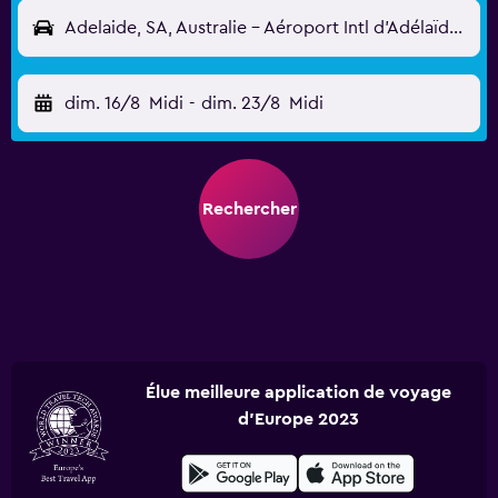
Adelaide, SA, Australie - Aéroport Intl d'Adélaïde (ADL)
dim. 16/8
Midi
-
dim. 23/8
Midi
Rechercher
Élue meilleure application de voyage
d'Europe 2023