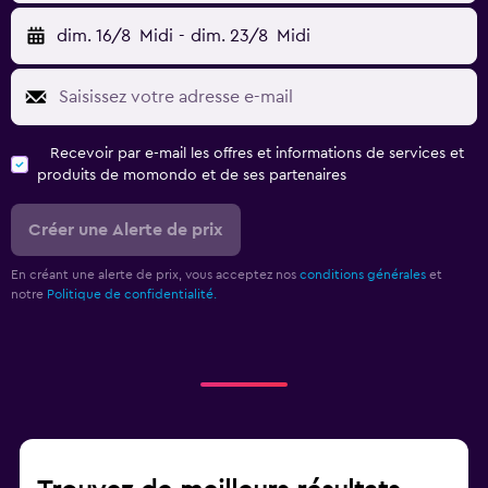
dim. 16/8
Midi
-
dim. 23/8
Midi
Recevoir par e-mail les offres et informations de services et
produits de momondo et de ses partenaires
Créer une Alerte de prix
En créant une alerte de prix, vous acceptez nos
conditions générales
et
notre
Politique de confidentialité.