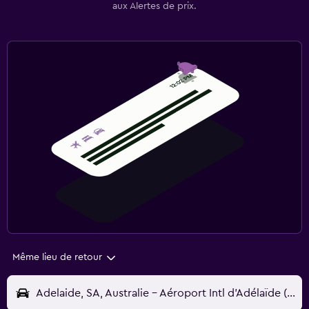
aux Alertes de prix.
Même lieu de retour
Adelaide, SA, Australie - Aéroport Intl d'Adélaïde (ADL)