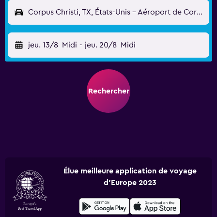
Corpus Christi, TX, États-Unis - Aéroport de Corpus Christi (CRP)
jeu. 13/8
Midi
-
jeu. 20/8
Midi
Rechercher
Élue meilleure application de voyage
d'Europe 2023