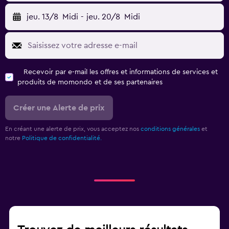
jeu. 13/8
Midi
-
jeu. 20/8
Midi
Recevoir par e-mail les offres et informations de services et
produits de momondo et de ses partenaires
Créer une Alerte de prix
En créant une alerte de prix, vous acceptez nos
conditions générales
et
notre
Politique de confidentialité.