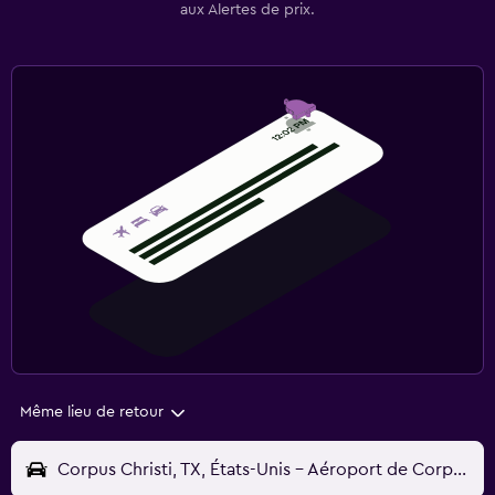
aux Alertes de prix.
Même lieu de retour
Corpus Christi, TX, États-Unis - Aéroport de Corpus Christi (CRP)