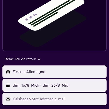
Même lieu de retour
Füssen, Allemagne
dim. 16/8
Midi
-
dim. 23/8
Midi