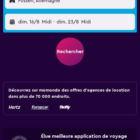
Füssen, Allemagne
dim. 16/8
Midi
-
dim. 23/8
Midi
Rechercher
Découvrez sur momondo des offres d'agences de location
dans plus de 70 000 endroits.
Élue meilleure application de voyage