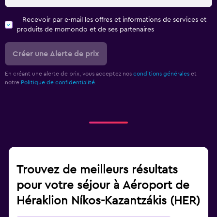
Recevoir par e-mail les offres et informations de services et
produits de momondo et de ses partenaires
Créer une Alerte de prix
En créant une alerte de prix, vous acceptez nos
conditions générales
et
notre
Politique de confidentialité.
Trouvez de meilleurs résultats
pour votre séjour à Aéroport de
Héraklion Níkos-Kazantzákis (HER)