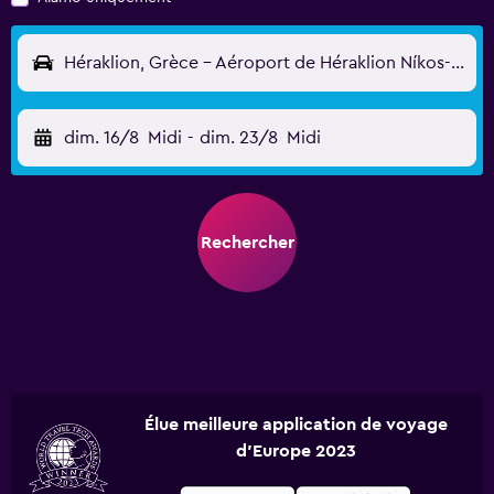
Héraklion, Grèce - Aéroport de Héraklion Níkos-Kazantzákis (HER)
dim. 16/8
Midi
-
dim. 23/8
Midi
Rechercher
Élue meilleure application de voyage
d'Europe 2023