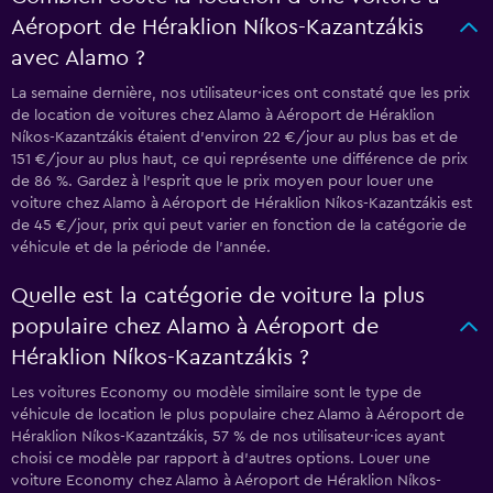
Aéroport de Héraklion Níkos-Kazantzákis
avec Alamo ?
La semaine dernière, nos utilisateur·ices ont constaté que les prix
de location de voitures chez Alamo à Aéroport de Héraklion
Níkos-Kazantzákis étaient d’environ 22 €/jour au plus bas et de
151 €/jour au plus haut, ce qui représente une différence de prix
de 86 %. Gardez à l’esprit que le prix moyen pour louer une
voiture chez Alamo à Aéroport de Héraklion Níkos-Kazantzákis est
de 45 €/jour, prix qui peut varier en fonction de la catégorie de
véhicule et de la période de l’année.
Quelle est la catégorie de voiture la plus
populaire chez Alamo à Aéroport de
Héraklion Níkos-Kazantzákis ?
Les voitures Economy ou modèle similaire sont le type de
véhicule de location le plus populaire chez Alamo à Aéroport de
Héraklion Níkos-Kazantzákis, 57 % de nos utilisateur·ices ayant
choisi ce modèle par rapport à d’autres options. Louer une
voiture Economy chez Alamo à Aéroport de Héraklion Níkos-