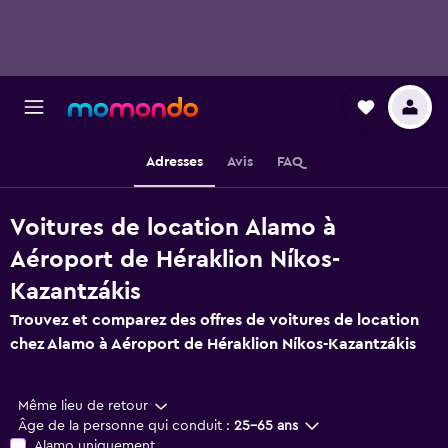
Adresses
Avis
FAQ
Voitures de location Alamo à
Aéroport de Héraklion Níkos-
Kazantzákis
Trouvez et comparez des offres de voitures de location
chez Alamo à Aéroport de Héraklion Níkos-Kazantzákis
Même lieu de retour
Âge de la personne qui conduit :
25-65 ans
Alamo uniquement