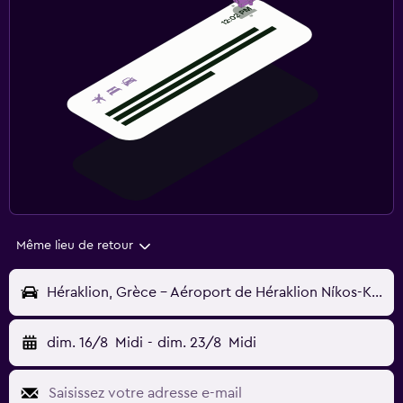
Même lieu de retour
Héraklion, Grèce - Aéroport de Héraklion Níkos-Kazantzákis (HER)
dim. 16/8
Midi
-
dim. 23/8
Midi