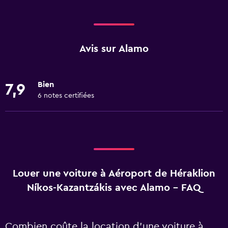
Avis sur Alamo
Bien
7,9
6 notes certifiées
Louer une voiture à Aéroport de Héraklion
Níkos-Kazantzákis avec Alamo - FAQ
Combien coûte la location d’une voiture à