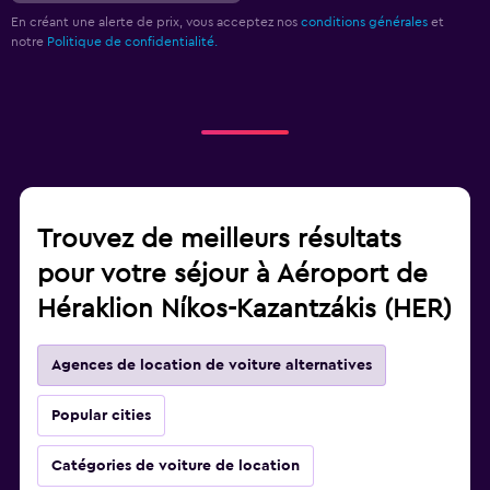
En créant une alerte de prix, vous acceptez nos
conditions générales
et
notre
Politique de confidentialité.
Trouvez de meilleurs résultats
pour votre séjour à Aéroport de
Héraklion Níkos-Kazantzákis (HER)
Agences de location de voiture alternatives
Popular cities
Catégories de voiture de location