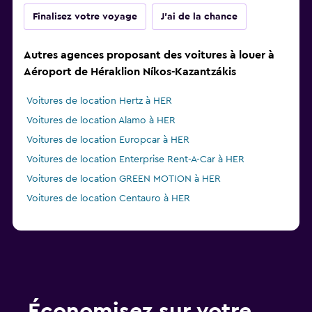
Finalisez votre voyage
J'ai de la chance
Autres agences proposant des voitures à louer à
Aéroport de Héraklion Níkos-Kazantzákis
Voitures de location Hertz à HER
Voitures de location Alamo à HER
Voitures de location Europcar à HER
Voitures de location Enterprise Rent-A-Car à HER
Voitures de location GREEN MOTION à HER
Voitures de location Centauro à HER
Économisez sur votre