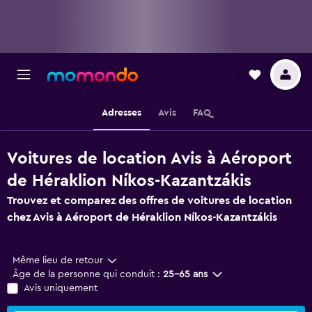
Adresses
Avis
FAQ
Voitures de location Avis à Aéroport
de Héraklion Níkos-Kazantzákis
Trouvez et comparez des offres de voitures de location
chez Avis à Aéroport de Héraklion Níkos-Kazantzákis
Même lieu de retour
Âge de la personne qui conduit :
25-65 ans
Avis uniquement