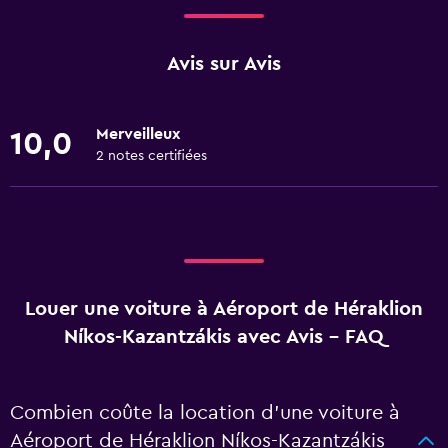
Avis sur Avis
Merveilleux
10,0
2 notes certifiées
Louer une voiture à Aéroport de Héraklion
Níkos-Kazantzákis avec Avis - FAQ
Combien coûte la location d’une voiture à
Aéroport de Héraklion Níkos-Kazantzákis