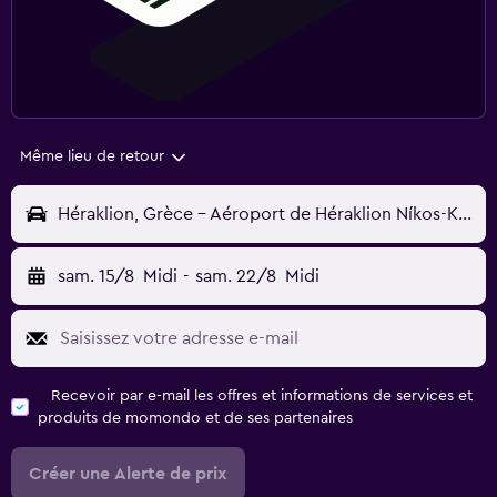
Même lieu de retour
Héraklion, Grèce - Aéroport de Héraklion Níkos-Kazantzákis (HER)
sam. 15/8
Midi
-
sam. 22/8
Midi
Recevoir par e-mail les offres et informations de services et
produits de momondo et de ses partenaires
Créer une Alerte de prix