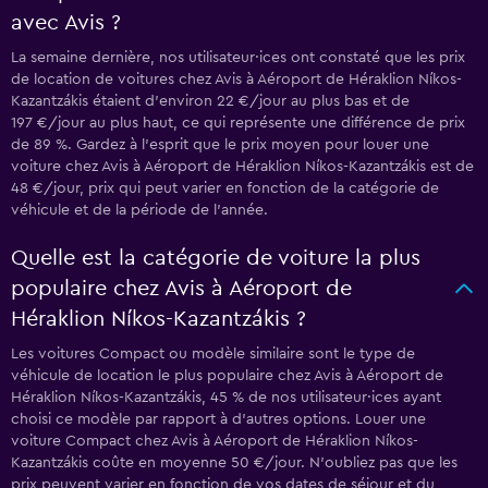
avec Avis ?
La semaine dernière, nos utilisateur·ices ont constaté que les prix
de location de voitures chez Avis à Aéroport de Héraklion Níkos-
Kazantzákis étaient d’environ 22 €/jour au plus bas et de
197 €/jour au plus haut, ce qui représente une différence de prix
de 89 %. Gardez à l’esprit que le prix moyen pour louer une
voiture chez Avis à Aéroport de Héraklion Níkos-Kazantzákis est de
48 €/jour, prix qui peut varier en fonction de la catégorie de
véhicule et de la période de l’année.
Quelle est la catégorie de voiture la plus
populaire chez Avis à Aéroport de
Héraklion Níkos-Kazantzákis ?
Les voitures Compact ou modèle similaire sont le type de
véhicule de location le plus populaire chez Avis à Aéroport de
Héraklion Níkos-Kazantzákis, 45 % de nos utilisateur·ices ayant
choisi ce modèle par rapport à d’autres options. Louer une
voiture Compact chez Avis à Aéroport de Héraklion Níkos-
Kazantzákis coûte en moyenne 50 €/jour. N'oubliez pas que les
prix peuvent varier en fonction de vos dates de séjour et du