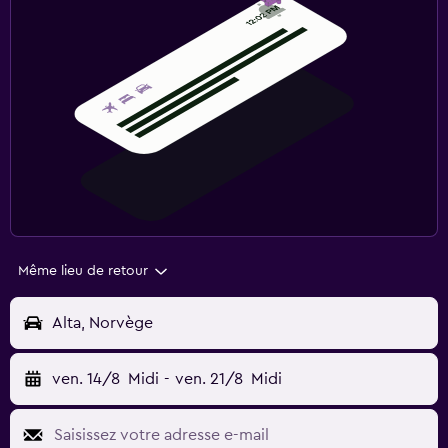
Même lieu de retour
Alta, Norvège
ven. 14/8
Midi
-
ven. 21/8
Midi