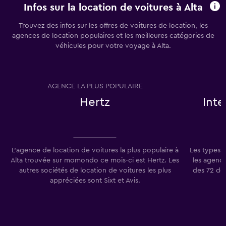
Infos sur la location de voitures à Alta
Trouvez des infos sur les offres de voitures de location, les
agences de location populaires et les meilleures catégories de
véhicules pour votre voyage à Alta.
AGENCE LA PLUS POPULAIRE
T
Hertz
Int
L'agence de location de voitures la plus populaire à
Les types 
Alta trouvée sur momondo ce mois-ci est Hertz. Les
les agence
autres sociétés de location de voitures les plus
des 72 de
appréciées sont Sixt et Avis.