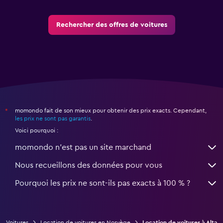
Rechercher des offres de voitures
momondo fait de son mieux pour obtenir des prix exacts. Cependant,
*
les prix ne sont pas garantis
.
Voici pourquoi :
momondo n'est pas un site marchand
Nous recueillons des données pour vous
Pourquoi les prix ne sont-ils pas exacts à 100 % ?
Voitures
Location de voitures en Norvège
Location de voitures à Alta