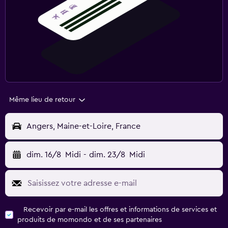
Même lieu de retour
Angers, Maine-et-Loire, France
dim. 16/8
Midi
-
dim. 23/8
Midi
Recevoir par e-mail les offres et informations de services et
produits de momondo et de ses partenaires