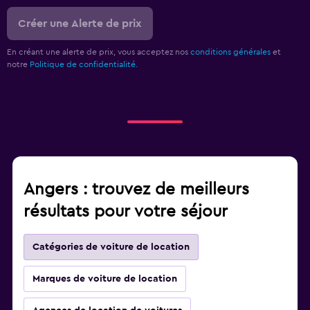
Créer une Alerte de prix
En créant une alerte de prix, vous acceptez nos
conditions générales
et
notre
Politique de confidentialité.
Angers : trouvez de meilleurs
résultats pour votre séjour
Catégories de voiture de location
Marques de voiture de location