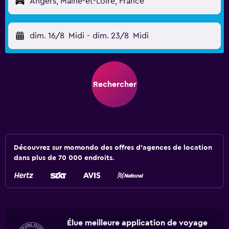
Angers, Maine-et-Loire, France
dim. 16/8
Midi
-
dim. 23/8
Midi
Rechercher
Découvrez sur momondo des offres d'agences de location
dans plus de 70 000 endroits.
Élue meilleure application de voyage