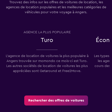
Trouvez des infos sur les offres de voitures de location, les
agences de location populaires et les meilleures catégories de
véhicules pour votre voyage à Angers.
AGENCE LA PLUS POPULAIRE
T
Turo
Écon
L'agence de location de voitures la plus populaire à
Les types 
Angers trouvée sur momondo ce mois-ci est Turo.
les agen
Les autres sociétés de location de voitures les plus
cours des 
appréciées sont Getaround et Free2Move.
Rechercher des offres de voitures