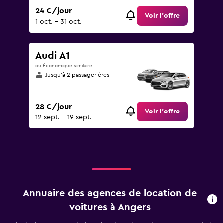
24 €/jour
Voir l’offre
1 oct. - 31 oct.
Audi A1
ou Économique similaire
Jusqu’à 2 passager·ères
28 €/jour
Voir l’offre
12 sept. - 19 sept.
Annuaire des agences de location de
voitures à Angers