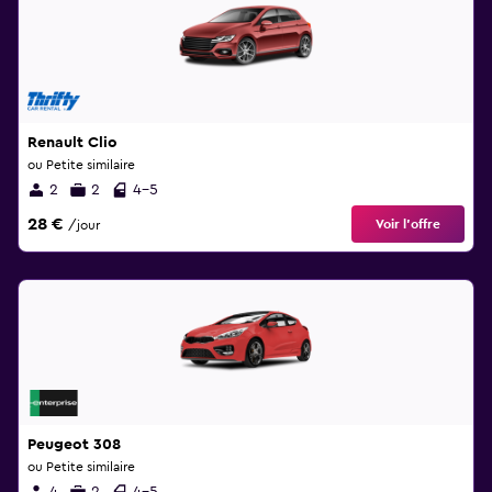
Renault Clio
ou Petite similaire
2
2
4-5
28 €
Voir l’offre
/jour
Peugeot 308
ou Petite similaire