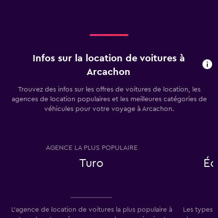
Infos sur la location de voitures à
Arcachon
Trouvez des infos sur les offres de voitures de location, les
agences de location populaires et les meilleures catégories de
véhicules pour votre voyage à Arcachon.
AGENCE LA PLUS POPULAIRE
T
Turo
Éc
L'agence de location de voitures la plus populaire à
Les types 