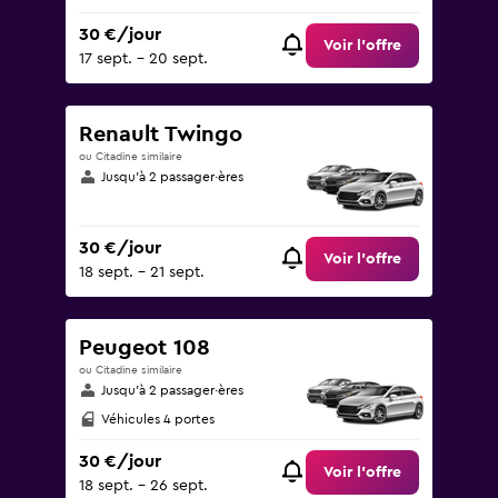
30 €/jour
Voir l’offre
17 sept. - 20 sept.
Renault Twingo
ou Citadine similaire
Jusqu’à 2 passager·ères
30 €/jour
Voir l’offre
18 sept. - 21 sept.
Peugeot 108
ou Citadine similaire
Jusqu’à 2 passager·ères
Véhicules 4 portes
30 €/jour
Voir l’offre
18 sept. - 26 sept.