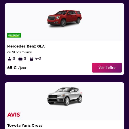
Mercedes-Benz GLA
ou SUV similaire
5
5
4-5
65 €
Voir l’offre
/jour
Toyota Yaris Cross