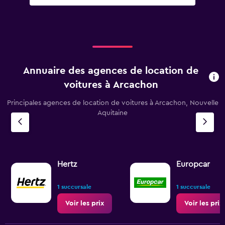
Annuaire des agences de location de
voitures à Arcachon
Principales agences de location de voitures à Arcachon, Nouvelle
Aquitaine
Hertz
Europcar
1 succursale
1 succursale
Voir les prix
Voir les prix