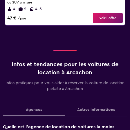
ou SUV similaire
4
2
4-5
47 €
Voir l’offre
/jour
Infos et tendances pour les voitures de
location à Arcachon
Infos pratiques pour vous aider à réserver la voiture de location
parfaite à Arcachon
Agences
Autres informations
Quelle est l’agence de location de voitures la moins