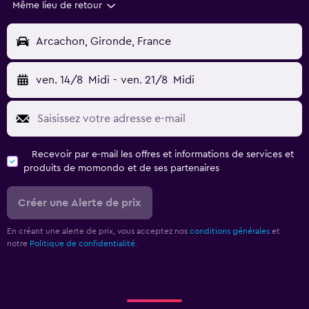
Même lieu de retour
Arcachon, Gironde, France
ven. 14/8
Midi
-
ven. 21/8
Midi
Recevoir par e-mail les offres et informations de services et
produits de momondo et de ses partenaires
Créer une Alerte de prix
En créant une alerte de prix, vous acceptez nos
conditions générales
et
notre
Politique de confidentialité.