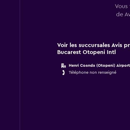
Vous 
de Av
Voir les succursales Avis 
Bucarest Otopeni Intl
Henri Coanda (Otopeni) Airport
Téléphone non renseigné