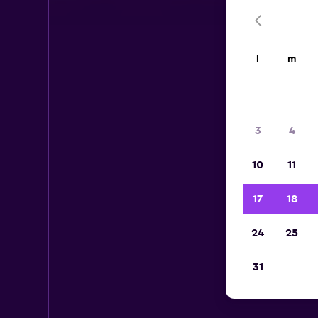
l
m
3
4
10
11
17
18
24
25
31
Voi