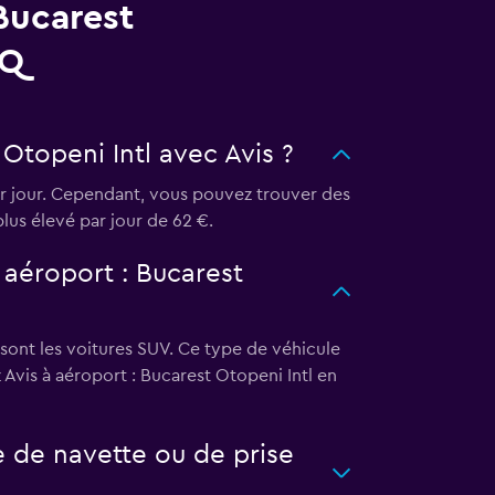
Bucarest
AQ
Otopeni Intl avec Avis ?
ar jour. Cependant, vous pouvez trouver des
plus élevé par jour de 62 €.
à aéroport : Bucarest
 sont les voitures SUV. Ce type de véhicule
Avis à aéroport : Bucarest Otopeni Intl en
e de navette ou de prise