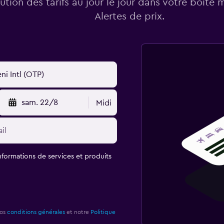
lution des tarifs au jour le jour dans votre boîte 
Alertes de prix.
sam. 22/8
Midi
informations de services et produits
nos
conditions générales
et notre
Politique