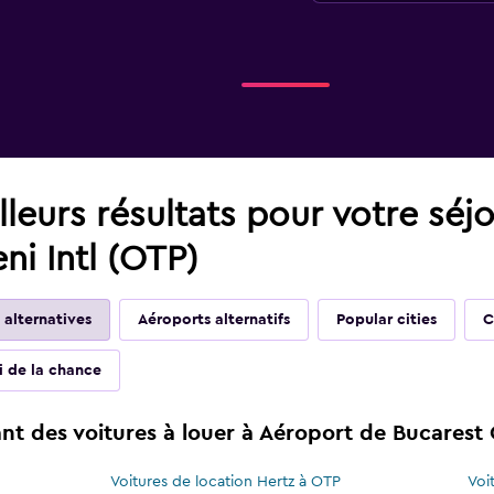
leurs résultats pour votre séj
i Intl (OTP)
 alternatives
Aéroports alternatifs
Popular cities
C
ai de la chance
t des voitures à louer à Aéroport de Bucarest 
Voitures de location Hertz à OTP
Voi