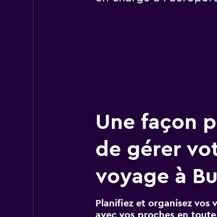
Une façon pl
de gérer vo
voyage à Bu
Planifiez et organisez vos 
avec vos proches en toute s