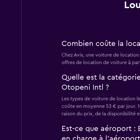
Lou
Combien coûte la locat
Chez Avis, une voiture de locatio
offres de location de voiture à part
Quelle est la catégori
Otopeni Intl ?
Les types de voiture de location l
coûte en moyenne 53 € par jour. 10
raison du prix, de la disponibilité 
Est-ce que aéroport : 
en charge à l’aéroport