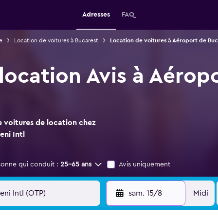
Adresses
FAQ
e
Location de voitures à Bucarest
Location de voitures à Aéroport de Buc
location Avis à Aérop
 voitures de location chez
ni Intl
sonne qui conduit :
25-65 ans
Avis uniquement
sam. 15/8
Midi