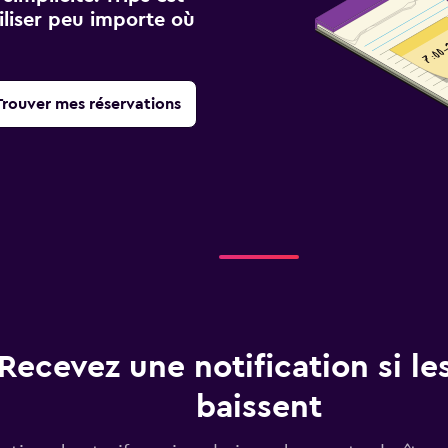
iliser peu importe où
Trouver mes réservations
Recevez une notification si les
baissent