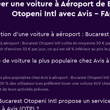
er une voiture à Aéroport de 
Otopeni Intl avec Avis - F
ion d’une voiture à aéroport : Bucarest 
n à aéroport : Bucarest Otopeni Intl coûte en moyenne 50 € p
ir d’environ 32 € par jour, ce qui est 48 % inférieur au prix le 
e de voiture la plus populaire chez Avis 
es plus populaires chez Avis à aéroport : Bucarest Otopeni Intl
0 % des utilisateur·ices préfèrent louer une voiture SUV chez 
et de leurs activités prévues.
Bucarest Otopeni Intl propose un servic
 à Avis (OTP) ?