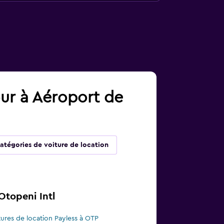
our à Aéroport de
atégories de voiture de location
Otopeni Intl
tures de location Payless à OTP