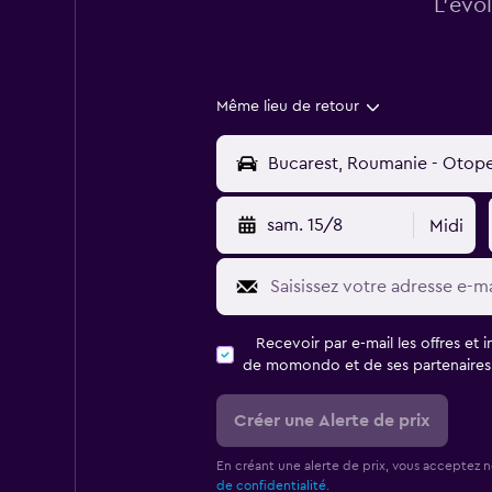
L’évo
Même lieu de retour
sam. 15/8
Midi
Recevoir par e-mail les offres et 
de momondo et de ses partenaires
Créer une Alerte de prix
En créant une alerte de prix, vous acceptez 
de confidentialité.