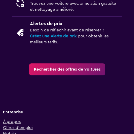
Trouvez une voiture avec annulation gratuite
et nettoyage amélioré.
Alertes de prix
Besoin de réfléchir avant de réserver ?
Créez une Alerte de prix
pour obtenir les
meilleurs tarifs.
Rechercher des offres de voitures
Entreprise
À propos
Offres d’emploi
Mobile