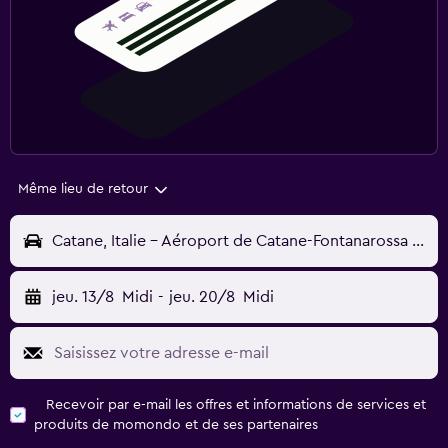
Même lieu de retour
Catane, Italie - Aéroport de Catane-Fontanarossa (CTA)
jeu. 13/8
Midi
-
jeu. 20/8
Midi
Recevoir par e-mail les offres et informations de services et
produits de momondo et de ses partenaires