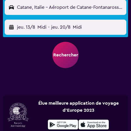
Catane, Italie - Aéroport de Catane-Fontanarossa (CTA)
jeu. 13/8
Midi
-
jeu. 20/8
Midi
Rechercher
Élue meilleure application de voyage
d'Europe 2023