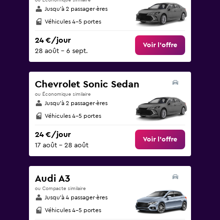
ou Économique similaire
Jusqu’à 2 passager·ères
Véhicules 4-5 portes
24 €/jour
Voir l’offre
28 août - 6 sept.
Chevrolet Sonic Sedan
ou Économique similaire
Jusqu’à 2 passager·ères
Véhicules 4-5 portes
24 €/jour
Voir l’offre
17 août - 28 août
Audi A3
ou Compacte similaire
Jusqu’à 4 passager·ères
Véhicules 4-5 portes