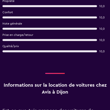
Propreté
10,0
Confort
10,0
Note générale
10,0
Prise en charge/retour
10,0
Qualité/prix
10,0
Informations sur la location de voitures chez
Avis à Dijon