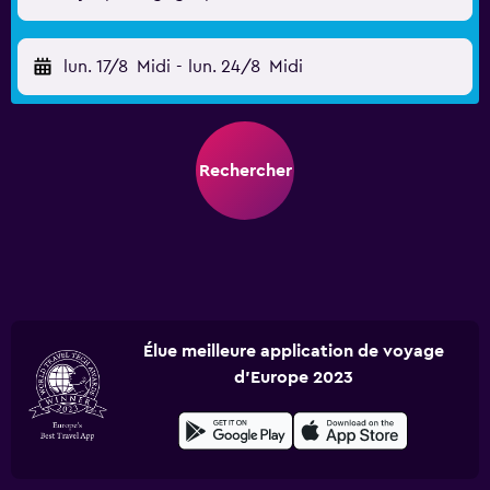
lun. 17/8
Midi
-
lun. 24/8
Midi
Rechercher
Élue meilleure application de voyage
d'Europe 2023