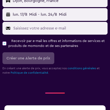
Dijon, Bourgogne, France
lun. 17/8
Midi
-
lun. 24/8
Midi
Recevoir par e-mail les offres et informations de services et
produits de momondo et de ses partenaires
Créer une Alerte de prix
En créant une alerte de prix, vous acceptez nos
conditions générales
et
notre
Politique de confidentialité.