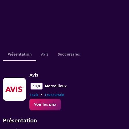
Présentation
Avis
Succursales
Avis
Merveilleux
10,0
•
1 avis
1 succursale
Voir les prix
Présentation