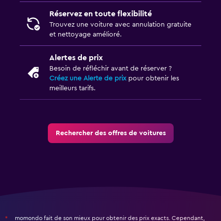
Réservez en toute flexibilité
Trouvez une voiture avec annulation gratuite
et nettoyage amélioré.
Alertes de prix
Besoin de réfléchir avant de réserver ?
Créez une Alerte de prix
pour obtenir les
meilleurs tarifs.
Rechercher des offres de voitures
momondo fait de son mieux pour obtenir des prix exacts. Cependant,
*