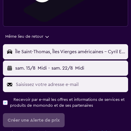
Même lieu de retour
Île Saint-Thomas, Îles Vierges américaines - Cyril E King (STT)
sam. 15/8
Midi
-
sam. 22/8
Midi
Recevoir par e-mail les offres et informations de services et
produits de momondo et de ses partenaires
Créer une Alerte de prix