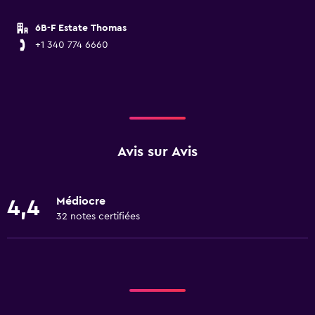
6B-F Estate Thomas
+1 340 774 6660
Avis sur Avis
Médiocre
4,4
32 notes certifiées