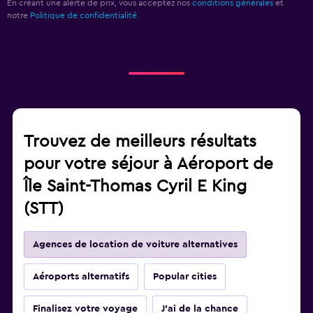
En créant une alerte de prix, vous acceptez nos
conditions générales
et
notre
Politique de confidentialité.
Trouvez de meilleurs résultats
pour votre séjour à Aéroport de
Île Saint-Thomas Cyril E King
(STT)
Agences de location de voiture alternatives
Aéroports alternatifs
Popular cities
Finalisez votre voyage
J'ai de la chance