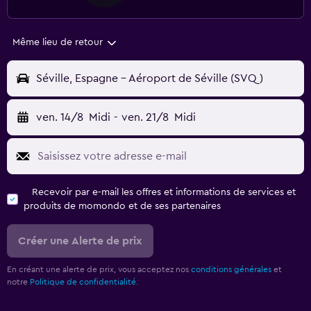
Même lieu de retour
Séville, Espagne - Aéroport de Séville (SVQ)
ven. 14/8
Midi
-
ven. 21/8
Midi
Recevoir par e-mail les offres et informations de services et
produits de momondo et de ses partenaires
Créer une Alerte de prix
En créant une alerte de prix, vous acceptez nos
conditions générales
et
notre
Politique de confidentialité.