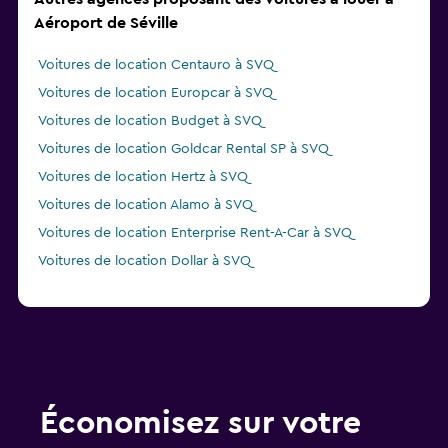
Aéroport de Séville
Voitures de location Centauro à SVQ
Voitures de location Europcar à SVQ
Voitures de location Budget à SVQ
Voitures de location Goldcar Rental SP à SVQ
Voitures de location Hertz à SVQ
Voitures de location Alamo à SVQ
Voitures de location Enterprise Rent-A-Car à SVQ
Voitures de location Dollar à SVQ
Économisez sur votre