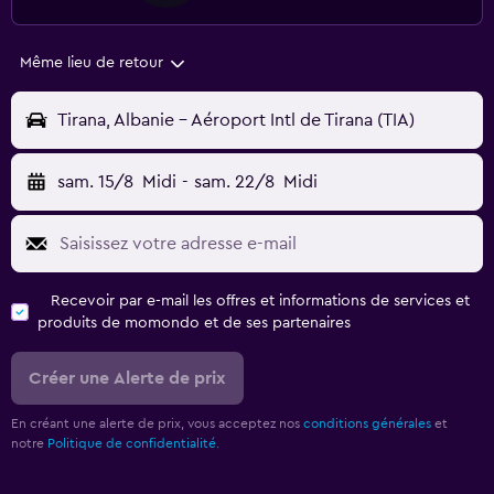
Même lieu de retour
Tirana, Albanie - Aéroport Intl de Tirana (TIA)
sam. 15/8
Midi
-
sam. 22/8
Midi
Recevoir par e-mail les offres et informations de services et
produits de momondo et de ses partenaires
Créer une Alerte de prix
En créant une alerte de prix, vous acceptez nos
conditions générales
et
notre
Politique de confidentialité.