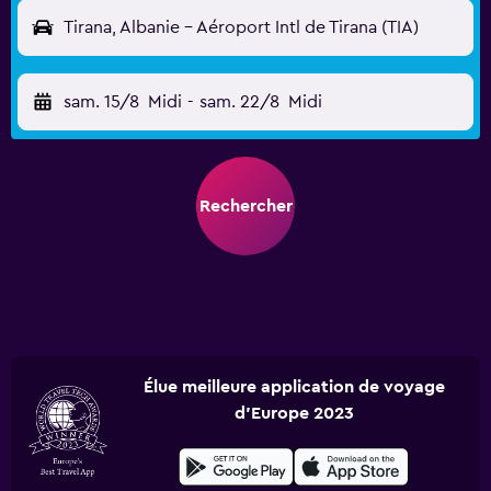
Tirana, Albanie - Aéroport Intl de Tirana (TIA)
sam. 15/8
Midi
-
sam. 22/8
Midi
Rechercher
Élue meilleure application de voyage
d'Europe 2023