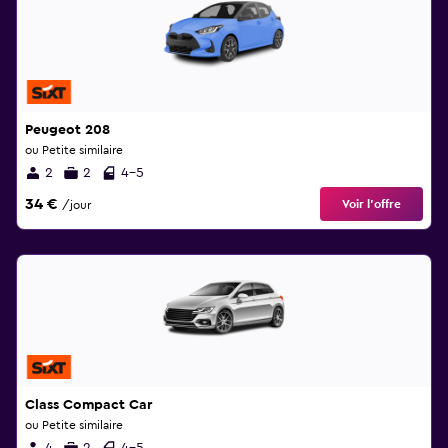
Peugeot 208
ou Petite similaire
2
2
4-5
34 €
Voir l’offre
/jour
Class Compact Car
ou Petite similaire