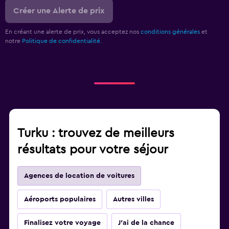
Créer une Alerte de prix
En créant une alerte de prix, vous acceptez nos
conditions générales
et
notre
Politique de confidentialité.
Turku : trouvez de meilleurs
résultats pour votre séjour
Agences de location de voitures
Aéroports populaires
Autres villes
Finalisez votre voyage
J'ai de la chance