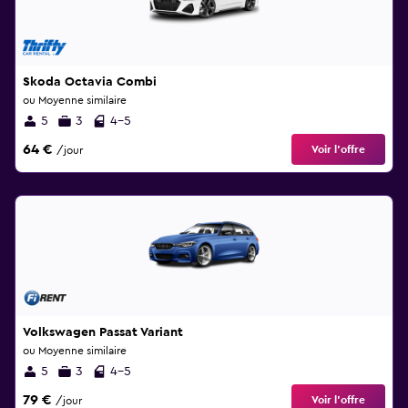
Skoda Octavia Combi
ou Moyenne similaire
5
3
4-5
64 €
Voir l’offre
/jour
Volkswagen Passat Variant
ou Moyenne similaire
5
3
4-5
79 €
Voir l’offre
/jour