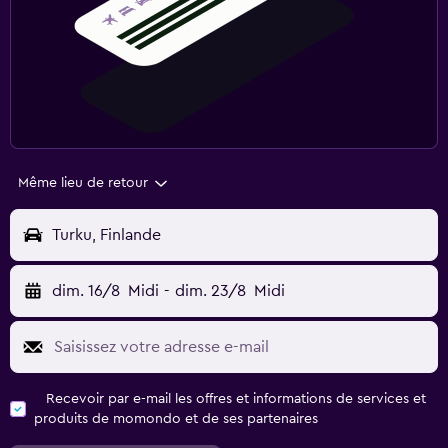
Même lieu de retour
Turku, Finlande
dim. 16/8
Midi
-
dim. 23/8
Midi
Recevoir par e-mail les offres et informations de services et
produits de momondo et de ses partenaires