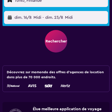
Turku, Finlande
dim. 16/8
Midi
-
dim. 23/8
Midi
Rechercher
Découvrez sur momondo des offres d'agences de location
dans plus de 70 000 endroits.
Élue meilleure application de voyage