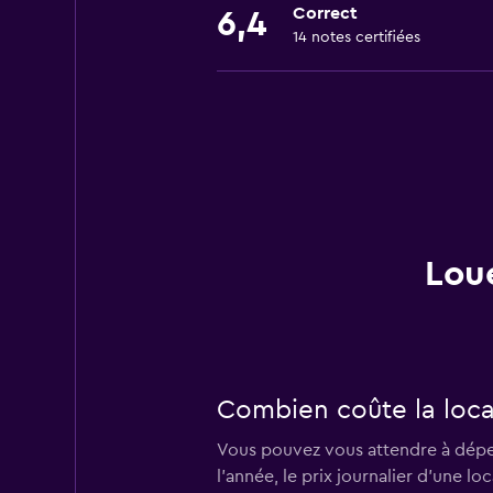
Correct
6,4
14 notes certifiées
Loue
Combien coûte la locat
Vous pouvez vous attendre à dépens
l’année, le prix journalier d'une lo