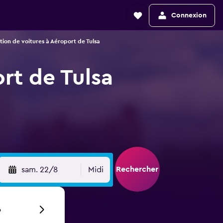
Connexion
tion de voitures à Aéroport de Tulsa
ort de Tulsa
Rechercher
sam. 22/8
Midi
6