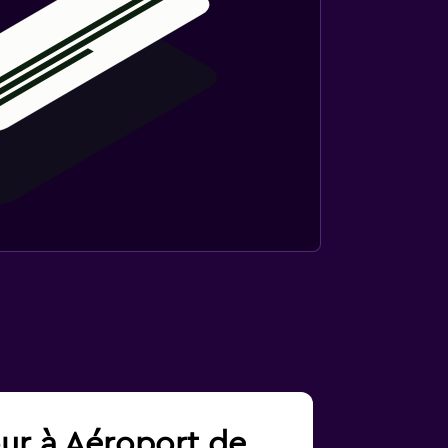
our à Aéroport de