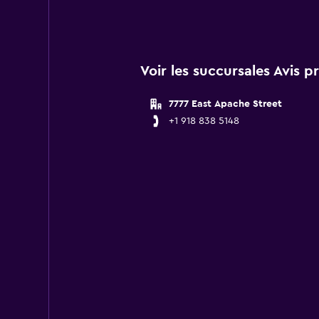
Voir les succursales Avis p
7777 East Apache Street
+1 918 838 5148