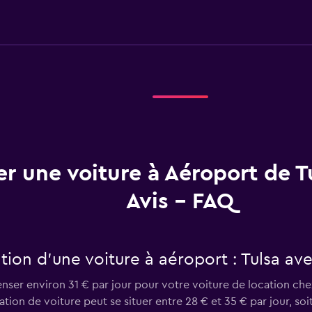
r une voiture à Aéroport de T
Avis - FAQ
ion d’une voiture à aéroport : Tulsa ave
er environ 31 € par jour pour votre voiture de location chez 
cation de voiture peut se situer entre 28 € et 35 € par jour, so