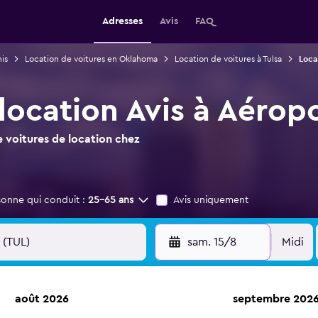
Adresses
Avis
FAQ
is
Location de voitures en Oklahoma
Location de voitures à Tulsa
Loca
location Avis à Aérop
 voitures de location chez
sonne qui conduit :
25-65 ans
Avis uniquement
sam. 15/8
Midi
août 2026
septembre 202