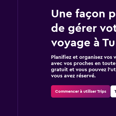
Une façon pl
de gérer vo
voyage à Tu
Planifiez et organisez vos 
avec vos proches en toute s
gratuit et vous pouvez l’ut
vous avez réservé.
Commencer à utiliser Trips