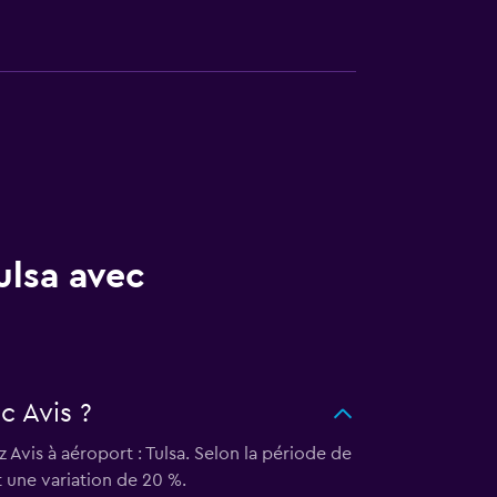
ulsa avec
c Avis ?
Avis à aéroport : Tulsa. Selon la période de
it une variation de 20 %.