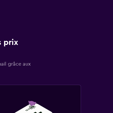
 prix
mail grâce aux