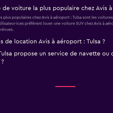
 de voiture la plus populaire chez Avis à
s plus populaires chez Avis à aéroport : Tulsa sont les voitur
lisateur·ices préfèrent louer une voiture SUV chez Avis à aérop
prévues.
s de location Avis à aéroport : Tulsa ?
Tulsa propose un service de navette ou 
 ?