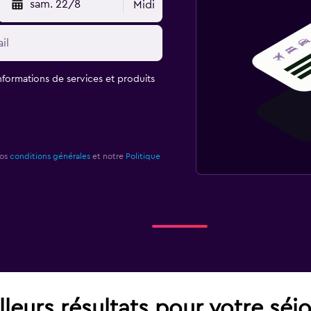
sam. 22/8
Midi
informations de services et produits
nos
conditions générales
et notre
Politique
leurs résultats pour votre séj