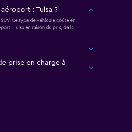
 aéroport : Tulsa ?
es SUV. Ce type de véhicule coûte en
ort : Tulsa en raison du prix, de la
de prise en charge à