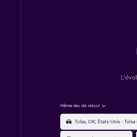
L’évo
Même lieu de retour