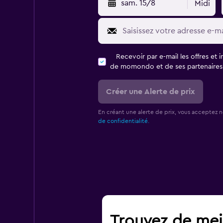
sam. 15/8
Midi
Recevoir par e-mail les offres et 
de momondo et de ses partenaires
Créer une Alerte de prix
En créant une alerte de prix, vous acceptez 
de confidentialité.
Trouvez de meil