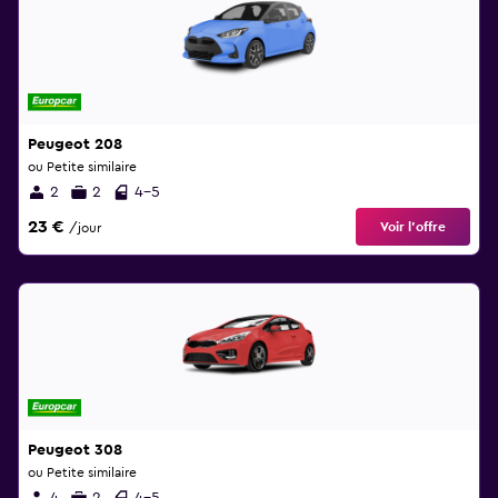
Peugeot 208
ou Petite similaire
2
2
4-5
23 €
Voir l’offre
/jour
Peugeot 308
ou Petite similaire