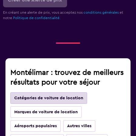
Créer une Alerte de prix
En créant une alerte de prix, vous acceptez nos
conditions générales
et
notre
Politique de confidentialité.
Montélimar : trouvez de meilleurs
résultats pour votre séjour
Catégories de voiture de location
Marques de voiture de location
Aéroports populaires
Autres villes