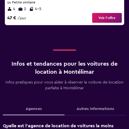
ou Petite similaire
4
2
4-5
47 €
Voir l’offre
/jour
Infos et tendances pour les voitures de
location à Montélimar
Infos pratiques pour vous aider à réserver la voiture de location
parfaite à Montélimar
Agences
Autres informations
Quelle est l’agence de location de voitures la moins