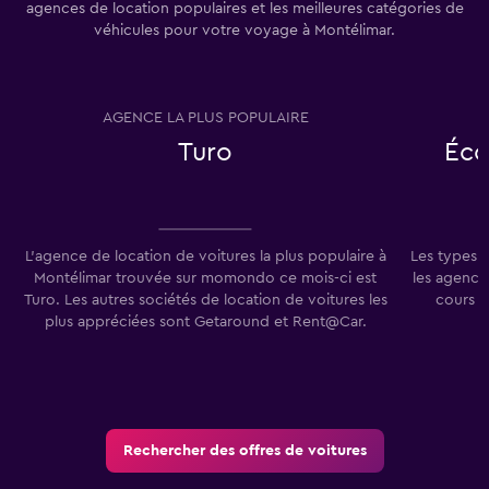
agences de location populaires et les meilleures catégories de
véhicules pour votre voyage à Montélimar.
AGENCE LA PLUS POPULAIRE
T
Turo
Éco
L'agence de location de voitures la plus populaire à
Les types 
Montélimar trouvée sur momondo ce mois-ci est
les agence
Turo. Les autres sociétés de location de voitures les
cours d
plus appréciées sont Getaround et Rent@Car.
Rechercher des offres de voitures