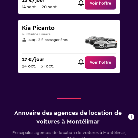
23 €/jour
Voir l’offre
14 sept. - 20 sept.
Kia Picanto
ou Citadine similaire
Jusqu’à 2 passager·ères
27 €/jour
Voir l’offre
24 oct. - 31 oct.
Annuaire des agences de location de
voitures à Montélimar
Principales agences de location de voitures à Montélimar,