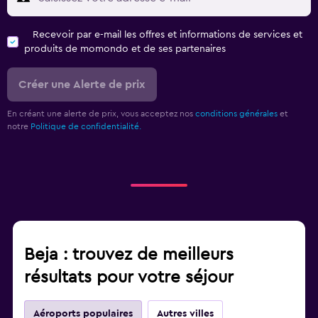
Recevoir par e-mail les offres et informations de services et
produits de momondo et de ses partenaires
Créer une Alerte de prix
En créant une alerte de prix, vous acceptez nos
conditions générales
et
notre
Politique de confidentialité.
Beja : trouvez de meilleurs
résultats pour votre séjour
Aéroports populaires
Autres villes