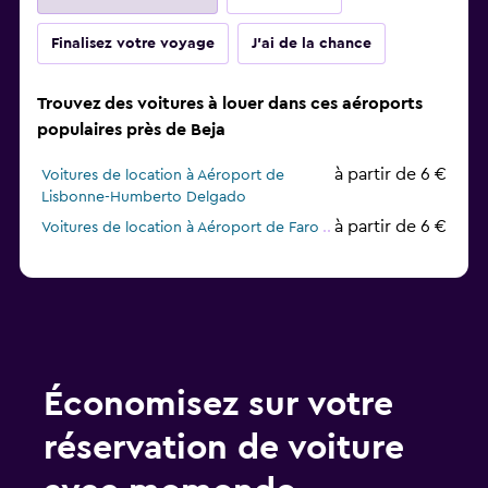
Finalisez votre voyage
J'ai de la chance
Trouvez des voitures à louer dans ces aéroports
populaires près de Beja
à partir de 6 €
Voitures de location à Aéroport de
Lisbonne-Humberto Delgado
à partir de 6 €
Voitures de location à Aéroport de Faro
Économisez sur votre
réservation de voiture