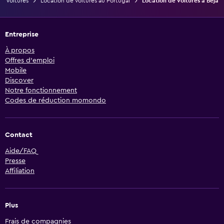
Voitures
Location de voitures au Portugal
Location de voitures à Beja
Entreprise
À propos
Offres d’emploi
Mobile
Discover
Notre fonctionnement
Codes de réduction momondo
Contact
Aide/FAQ
Presse
Affiliation
Plus
Frais de compagnies