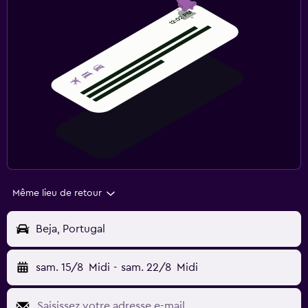
Même lieu de retour
Beja, Portugal
sam. 15/8
Midi
-
sam. 22/8
Midi