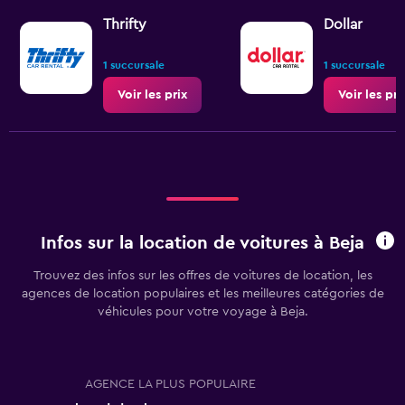
Thrifty
Dollar
1 succursale
1 succursale
Voir les prix
Voir les pri
Infos sur la location de voitures à Beja
Trouvez des infos sur les offres de voitures de location, les
agences de location populaires et les meilleures catégories de
véhicules pour votre voyage à Beja.
AGENCE LA PLUS POPULAIRE
T