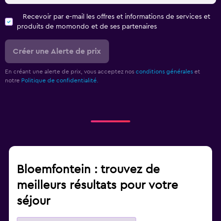
Recevoir par e-mail les offres et informations de services et
produits de momondo et de ses partenaires
Créer une Alerte de prix
En créant une alerte de prix, vous acceptez nos
conditions générales
et
notre
Politique de confidentialité.
Bloemfontein : trouvez de
meilleurs résultats pour votre
séjour