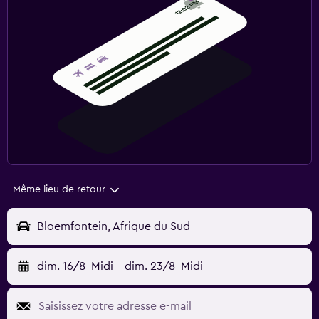
Même lieu de retour
Bloemfontein, Afrique du Sud
dim. 16/8
Midi
-
dim. 23/8
Midi