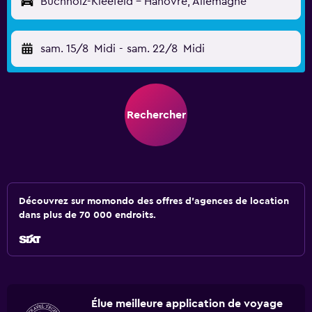
Buchholz-Kleefeld - Hanovre, Allemagne
sam. 15/8
Midi
-
sam. 22/8
Midi
Rechercher
Découvrez sur momondo des offres d'agences de location
dans plus de 70 000 endroits.
Élue meilleure application de voyage