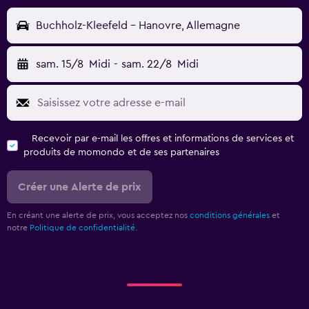
Buchholz-Kleefeld - Hanovre, Allemagne
sam. 15/8
Midi
-
sam. 22/8
Midi
Recevoir par e-mail les offres et informations de services et
produits de momondo et de ses partenaires
Créer une Alerte de prix
En créant une alerte de prix, vous acceptez nos
conditions générales
et
notre
Politique de confidentialité.