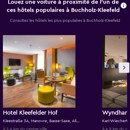
Louez une voiture à proximité de l’un de
ces hôtels populaires à Buchholz-Kleefeld
Consultez les hôtels les plus populaires à Buchholz-Kleefeld
Hotel Kleefelder Hof
Wyndham 
Kleestraße 3A, Hanovre, Basse-Saxe, Allemagne
À 3,4 km du centre-ville
À 4,9 km du cen