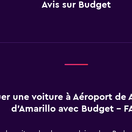
Avis sur Budget
er une voiture à Aéroport de 
d'Amarillo avec Budget - F