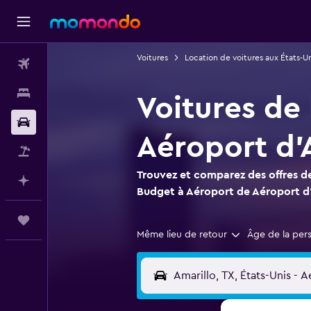
Voitures
Location de voitures aux États-Un
Vols
Hébergements
Voitures de
Voitures
Aéroport d'
Vol+Hôtel
Trouvez et comparez des offres de
Planifier avec l’IA
Budget à Aéroport de Aéroport d'
Trips
Même lieu de retour
Âge de la per