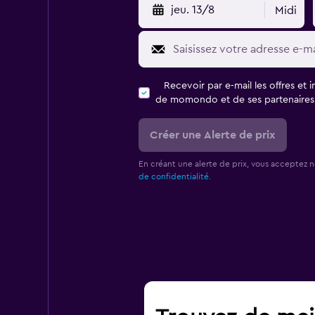
jeu. 13/8
Midi
Recevoir par e-mail les offres et 
de momondo et de ses partenaires
Créer une Alerte de prix
En créant une alerte de prix, vous acceptez 
de confidentialité.