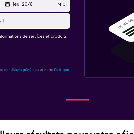
jeu. 20/8
Midi
informations de services et produits
nos
conditions générales
et notre
Politique