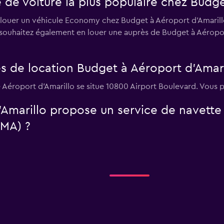
e de voiture la plus populaire chez Budge
t louer un véhicule Economy chez Budget à Aéroport d'Amarillo,
s souhaitez également en louer une auprès de Budget à Aéropo
s de location Budget à Aéroport d'Amari
 Aéroport d'Amarillo se situe 10800 Airport Boulevard. Vous p
'Amarillo propose un service de navette
AMA) ?