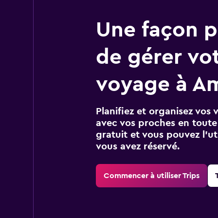
Une façon pl
de gérer vo
voyage à Am
Planifiez et organisez vos 
avec vos proches en toute s
gratuit et vous pouvez l’ut
vous avez réservé.
Commencer à utiliser Trips