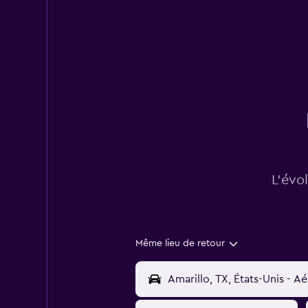
L’évo
Même lieu de retour