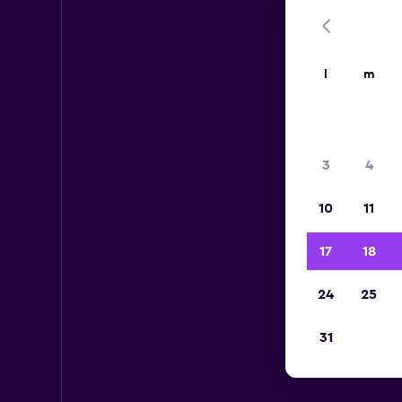
l
m
3
4
10
11
17
18
24
25
31