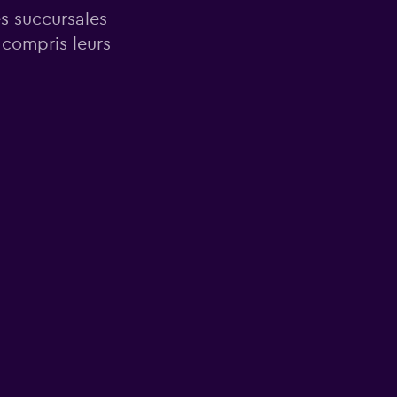
es succursales
 compris leurs