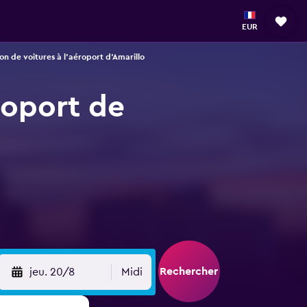
EUR
on de voitures à l'aéroport d'Amarillo
roport de
Rechercher
jeu. 20/8
Midi