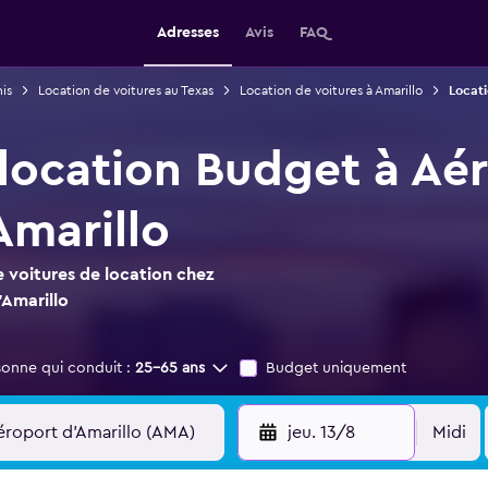
Adresses
Avis
FAQ
is
Location de voitures au Texas
Location de voitures à Amarillo
Locati
 location Budget à Aé
Amarillo
 voitures de location chez
Amarillo
sonne qui conduit :
25-65 ans
Budget uniquement
jeu. 13/8
Midi