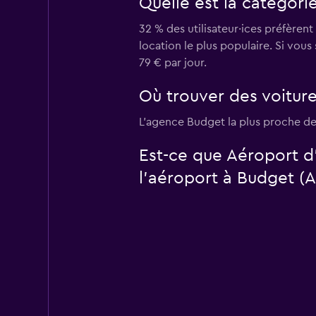
Quelle est la catégori
32 % des utilisateur·ices préfèren
location le plus populaire. Si vou
79 € par jour.
Où trouver des voiture
L’agence Budget la plus proche de
Est-ce que Aéroport d
l’aéroport à Budget (