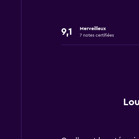
Merveilleux
9,1
7 notes certifiées
Lou