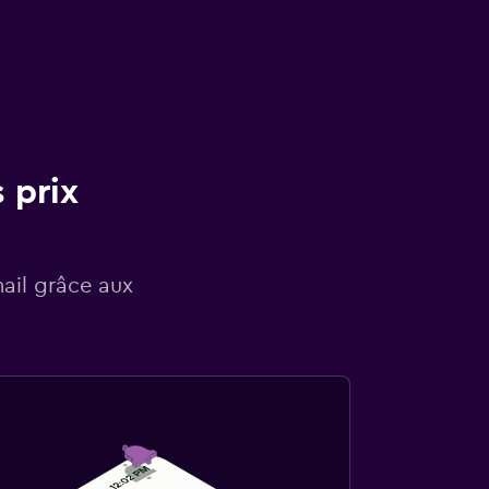
 prix
mail grâce aux