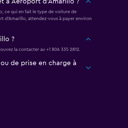
t à Aéroport d'Amarillo ?
 ce qui en fait le type de voiture de
rt d'Amarillo, attendez-vous à payer environ
llo ?
ouvez la contacter au +1 806 335 2812.
 ou de prise en charge à