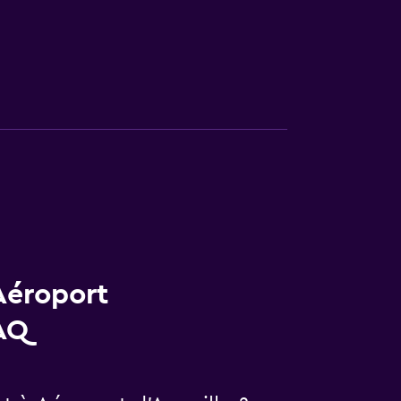
Aéroport
AQ