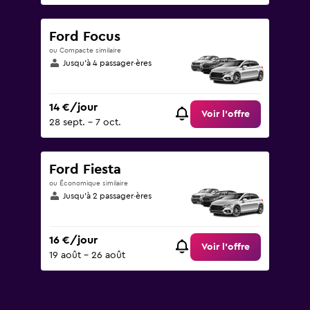
Ford Focus
ou Compacte similaire
Jusqu’à 4 passager·ères
14 €/jour
Voir l’offre
28 sept. - 7 oct.
Ford Fiesta
ou Économique similaire
Jusqu’à 2 passager·ères
16 €/jour
Voir l’offre
19 août - 26 août