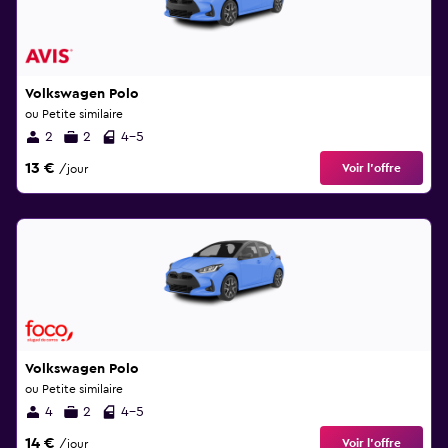
Volkswagen Polo
ou Petite similaire
2
2
4-5
13 €
Voir l’offre
/jour
Volkswagen Polo
ou Petite similaire
4
2
4-5
14 €
Voir l’offre
/jour