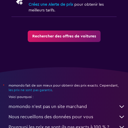
Créez une Alerte de prix
pour obtenir les
meilleurs tarifs.
Rechercher des offres de voitures
momondo fait de son mieux pour obtenir des prix exacts. Cependant,
*
les prix ne sont pas garantis
.
Voici pourquoi :
momondo n'est pas un site marchand
Nous recueillons des données pour vous
Pourquoi les prix ne sont-ils pas exacts à 100 % ?