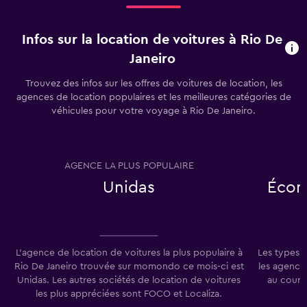
Infos sur la location de voitures à Rio De
Janeiro
Trouvez des infos sur les offres de voitures de location, les
agences de location populaires et les meilleures catégories de
véhicules pour votre voyage à Rio De Janeiro.
AGENCE LA PLUS POPULAIRE
T
Unidas
Écon
L'agence de location de voitures la plus populaire à
Les types 
Rio De Janeiro trouvée sur momondo ce mois-ci est
les agence
Unidas. Les autres sociétés de location de voitures
au cours
les plus appréciées sont FOCO et Localiza.