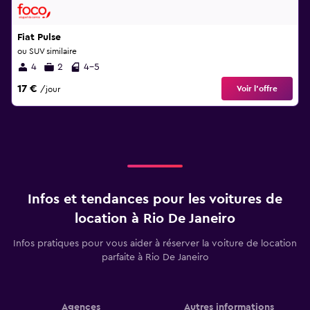
Fiat Pulse
ou SUV similaire
4
2
4-5
17 €
Voir l’offre
/jour
Infos et tendances pour les voitures de
location à Rio De Janeiro
Infos pratiques pour vous aider à réserver la voiture de location
parfaite à Rio De Janeiro
Agences
Autres informations