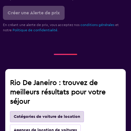
Créer une Alerte de prix
En créant une alerte de prix, vous acceptez nos
conditions générales
et
notre
Politique de confidentialité.
Rio De Janeiro : trouvez de
meilleurs résultats pour votre
séjour
Catégories de voiture de location
Agences de location de voitures