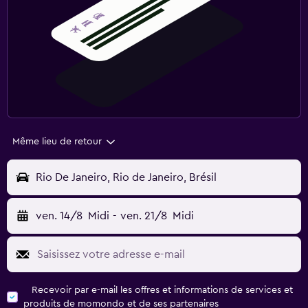
Même lieu de retour
Rio De Janeiro, Rio de Janeiro, Brésil
ven. 14/8
Midi
-
ven. 21/8
Midi
Recevoir par e-mail les offres et informations de services et
produits de momondo et de ses partenaires