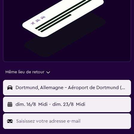
Même lieu de retour
Dortmund, Allemagne - Aéroport de Dortmund (DTM)
dim. 16/8
Midi
-
dim. 23/8
Midi