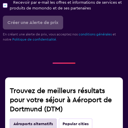
Recevoir par e-mail les offres et informations de services et
produits de momondo et de ses partenaires
Créer une Alerte de prix
En créant une alerte de prix, vous acceptez nos
conditions générales
et
notre
Politique de confidentialité.
Trouvez de meilleurs résultats
pour votre séjour à Aéroport de
Dortmund (DTM)
Aéroports alternatifs
Popular cities