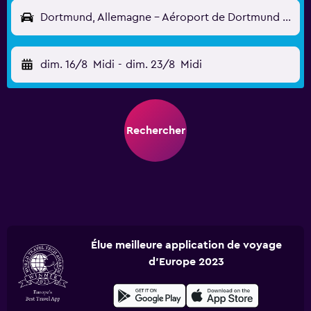
Dortmund, Allemagne - Aéroport de Dortmund (DTM)
dim. 16/8
Midi
-
dim. 23/8
Midi
Rechercher
Élue meilleure application de voyage
d'Europe 2023