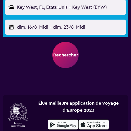
Key West, FL, États-Unis - Key West (EYW)
dim. 16/8
Midi
-
dim. 23/8
Midi
Rechercher
Élue meilleure application de voyage
d'Europe 2023