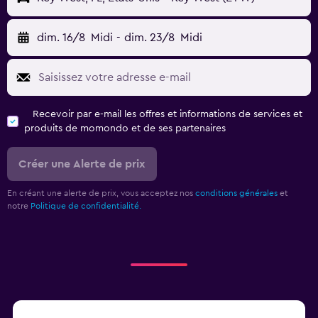
dim. 16/8
Midi
-
dim. 23/8
Midi
Recevoir par e-mail les offres et informations de services et
produits de momondo et de ses partenaires
Créer une Alerte de prix
En créant une alerte de prix, vous acceptez nos
conditions générales
et
notre
Politique de confidentialité.