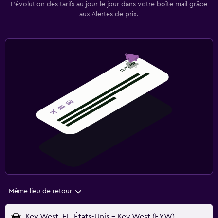
L’évolution des tarifs au jour le jour dans votre boîte mail grâce
aux Alertes de prix.
Même lieu de retour
Key West, FL, États-Unis - Key West (EYW)