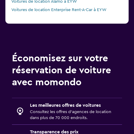
Voitures de location Alamo à EYW
Voitures de location Enterprise Rent-A-Car à EYW
Économisez sur votre
réservation de voiture
avec momondo
Les meilleures offres de voitures
Consultez les offres d’agences de location
dans plus de 70 000 endroits.
Transparence des prix