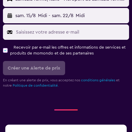
sam. 15/8
Midi
-
sam. 22/8
Midi
Recevoir par e-mail les offres et informations de services et
produits de momondo et de ses partenaires
Créer une Alerte de prix
En créant une alerte de prix, vous acceptez nos
conditions générales
et
notre
Politique de confidentialité.