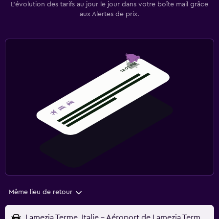
L’évolution des tarifs au jour le jour dans votre boîte mail grâce
aux Alertes de prix.
Même lieu de retour
Lamezia Terme, Italie - Aéroport de Lamezia Terme (SUF)